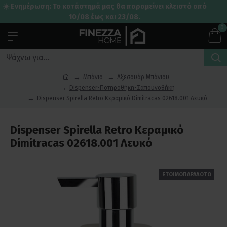
☀️ Ενημέρωση: Το κατάστημά μας θα παραμείνει κλειστό από
10/08 έως και 23/08.
0
Μπάνιο
Αξεσουάρ Μπάνιου
Dispenser-Ποτηροθήκη-Σαπουνοθήκη
Dispenser Spirella Retro Κεραμικό Dimitracas 02618.001 Λευκό
Dispenser Spirella Retro Κεραμικό
Dimitracas 02618.001 Λευκό
ΕΤΟΙΜΟΠΑΡΑΔΟΤΟ