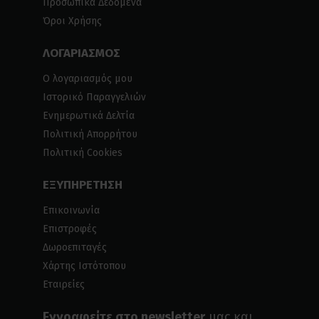
Προσωπικά Δεδομένα
Όροι Χρήσης
ΛΟΓΑΡΙΑΣΜΟΣ
Ο λογαριασμός μου
Ιστορικό Παραγγελιών
Ενημερωτικά Δελτία
Πολιτική Απορρήτου
Πολιτική Cookies
ΕΞΥΠΗΡΕΤΗΣΗ
Επικοινωνία
Επιστροφές
Δωροεπιταγές
Χάρτης Ιστότοπου
Εταιρείες
Εγγραφείτε στο newsletter
μας και