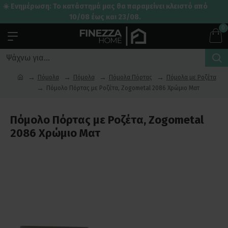
☀️ Ενημέρωση: Το κατάστημά μας θα παραμείνει κλειστό από
10/08 έως και 23/08.
0
Πόμολα
Πόμολα
Πόμολα Πόρτας
Πόμολα με Ροζέτα
Πόμολο Πόρτας με Ροζέτα, Zogometal 2086 Χρώμιο Ματ
Πόμολο Πόρτας με Ροζέτα, Zogometal
2086 Χρώμιο Ματ