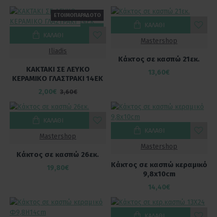
ΕΤΟΙΜΟΠΑΡΑΔΟΤΟ
ΚΑΛΆΘΙ
-44 %
ΚΑΛΆΘΙ
Mastershop
Iliadis
Κάκτος σε κασπώ 21εκ.
ΚΑΚΤΑΚΙ ΣΕ ΛΕΥΚΟ
13,60€
ΚΕΡΑΜΙΚΟ ΓΛΑΣΤΡΑΚΙ 14EK
2,00€
3,60€
ΚΑΛΆΘΙ
ΚΑΛΆΘΙ
Mastershop
Mastershop
Κάκτος σε κασπώ 26εκ.
Κάκτος σε κασπώ κεραμικό
19,80€
9,8x10cm
14,40€
ΚΑΛΆΘΙ