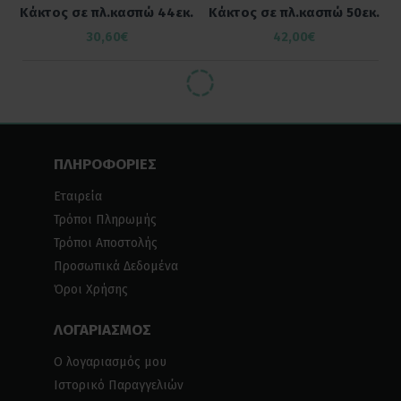
Κάκτος σε πλ.κασπώ 44εκ.
Κάκτος σε πλ.κασπώ 50εκ.
30,60€
42,00€
ΠΛΗΡΟΦΟΡΙΕΣ
Εταιρεία
Τρόποι Πληρωμής
Τρόποι Αποστολής
Προσωπικά Δεδομένα
Όροι Χρήσης
ΛΟΓΑΡΙΑΣΜΟΣ
Ο λογαριασμός μου
Ιστορικό Παραγγελιών