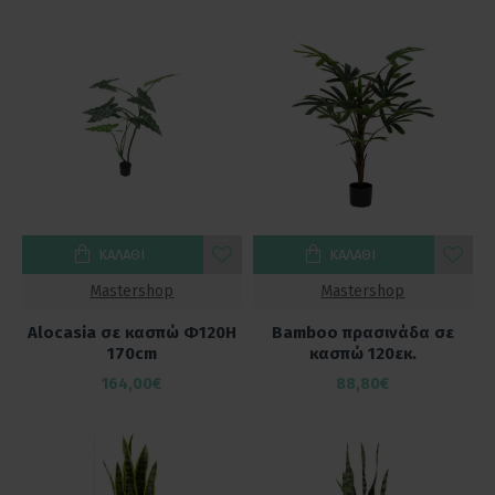
ΚΑΛΆΘΙ
ΚΑΛΆΘΙ
Mastershop
Mastershop
Alocasia σε κασπώ Φ120Η
Bamboo πρασινάδα σε
170cm
κασπώ 120εκ.
164,00€
88,80€