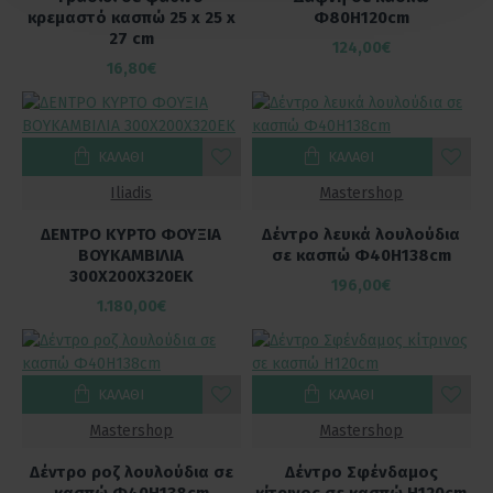
κρεμαστό κασπώ 25 x 25 x
Φ80Η120cm
27 cm
124,00€
16,80€
ΚΑΛΆΘΙ
ΚΑΛΆΘΙ
Iliadis
Mastershop
ΔΕΝΤΡΟ ΚΥΡΤΟ ΦΟΥΞΙΑ
Δέντρο λευκά λουλούδια
ΒΟΥΚΑΜΒΙΛΙΑ
σε κασπώ Φ40Η138cm
300Χ200Χ320ΕΚ
196,00€
1.180,00€
ΚΑΛΆΘΙ
ΚΑΛΆΘΙ
Mastershop
Mastershop
Δέντρο ροζ λουλούδια σε
Δέντρο Σφένδαμος
κασπώ Φ40Η138cm
κίτρινος σε κασπώ H120cm