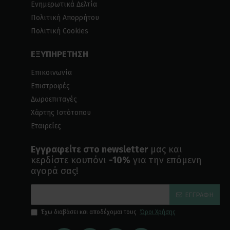
Ενημερωτικά Δελτία
Πολιτική Απορρήτου
Πολιτική Cookies
ΕΞΥΠΗΡΕΤΗΣΗ
Επικοινωνία
Επιστροφές
Δωροεπιταγές
Χάρτης Ιστότοπου
Εταιρείες
Εγγραφείτε στο newsletter
μας και
κερδίστε κουπόνι
-10%
για την επόμενη
αγορά σας!
ΕΓΓΡΑΦΉ
Έχω διαβάσει και αποδέχομαι τους
Όροι Χρήσης