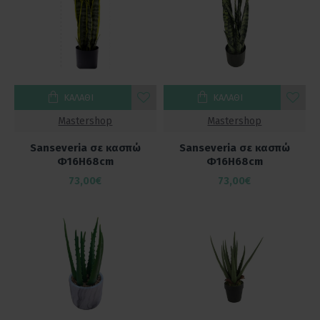
ΚΑΛΆΘΙ
ΚΑΛΆΘΙ
Mastershop
Mastershop
Sanseveria σε κασπώ
Sanseveria σε κασπώ
Φ16Η68cm
Φ16Η68cm
73,00€
73,00€