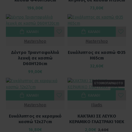
196,00€
73,00€
ΚΑΛΆΘΙ
ΚΑΛΆΘΙ
Mastershop
Mastershop
Δέντρο Τριανταφυλλιά
Ευκάλυπτος σε κασπώ Φ35
λευκή σε κασπώ
Η65cm
D60H120cm
32,60€
99,00€
ΕΤΟΙΜΟΠΑΡΑΔΟΤΟ
-44 %
ΚΑΛΆΘΙ
ΚΑΛΆΘΙ
Mastershop
Iliadis
Ευκάλυπτος σε κεραμικό
ΚΑΚΤΑΚΙ ΣΕ ΛΕΥΚΟ
κασπώ 12x27cm
ΚΕΡΑΜΙΚΟ ΓΛΑΣΤΡΑΚΙ 10EK
16,80€
2,00€
3,60€