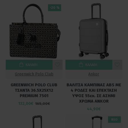
-20 %
ΚΑΛΆΘΙ
ΚΑΛΆΘΙ
Greenwich Polo Club
Ankor
GREENWICH POLO CLUB
ΒΑΛΙΤΣΑ ΚΑΜΠΙΝΑΣ ABS ΜΕ
ΤΣΑΝΤΑ 36.5Χ25Χ12
4 ΡΟΔΕΣ ΚΑΙ ΕΠΕΚΤΑΣΗ
PREMIUM 7501
ΥΨΟΣ 55εκ. ΣΕ ΑΣΗΜΙ
ΧΡΩΜΑ ANKOR
132,00€
165,00€
44,90€
ΝΕΟ