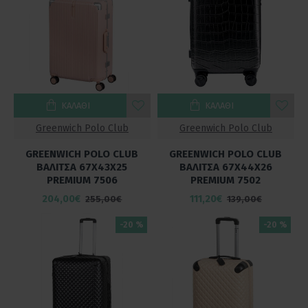
ΚΑΛΆΘΙ
ΚΑΛΆΘΙ
Greenwich Polo Club
Greenwich Polo Club
GREENWICH POLO CLUB
GREENWICH POLO CLUB
ΒΑΛΙΤΣΑ 67Χ43Χ25
ΒΑΛΙΤΣΑ 67Χ44Χ26
PREMIUM 7506
PREMIUM 7502
204,00€
111,20€
255,00€
139,00€
-20 %
-20 %