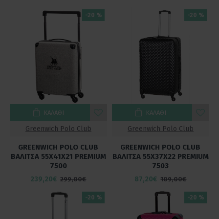
-20 %
-20 %
ΚΑΛΆΘΙ
ΚΑΛΆΘΙ
Greenwich Polo Club
Greenwich Polo Club
GREENWICH POLO CLUB
GREENWICH POLO CLUB
ΒΑΛΙΤΣΑ 55X41X21 PREMIUM
ΒΑΛΙΤΣΑ 55Χ37Χ22 PREMIUM
7500
7503
239,20€
87,20€
299,00€
109,00€
-20 %
-20 %