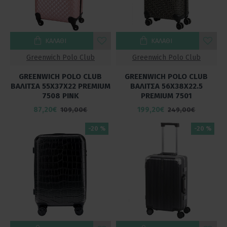
ΚΑΛΆΘΙ
ΚΑΛΆΘΙ
Greenwich Polo Club
Greenwich Polo Club
GREENWICH POLO CLUB
GREENWICH POLO CLUB
ΒΑΛΙΤΣΑ 55Χ37Χ22 PREMIUM
ΒΑΛΙΤΣΑ 56X38X22.5
7508 PINK
PREMIUM 7501
87,20€
199,20€
109,00€
249,00€
-20 %
-20 %