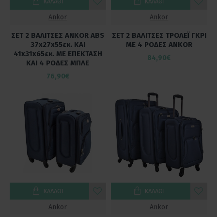
ΚΑΛΆΘΙ
ΚΑΛΆΘΙ
Ankor
Ankor
ΣΕΤ 2 ΒΑΛΙΤΣΕΣ ANKOR ABS
ΣΕΤ 2 ΒΑΛΙΤΣΕΣ ΤΡΟΛΕΪ ΓΚΡΙ
37x27x55εκ. ΚΑΙ
ΜΕ 4 ΡΟΔΕΣ ANKOR
41x31x65εκ. ΜΕ ΕΠΕΚΤΑΣΗ
84,90€
ΚΑΙ 4 ΡΟΔΕΣ ΜΠΛΕ
76,90€
ΚΑΛΆΘΙ
ΚΑΛΆΘΙ
Ankor
Ankor