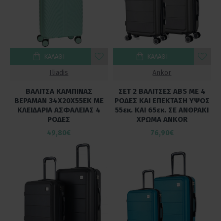
ΚΑΛΆΘΙ
ΚΑΛΆΘΙ
Iliadis
Ankor
ΒΑΛΙΤΣΑ ΚΑΜΠΙΝΑΣ
ΣΕΤ 2 ΒΑΛΙΤΣΕΣ ABS ΜΕ 4
ΒΕΡΑΜΑΝ 34Χ20Χ55ΕΚ ΜΕ
ΡΟΔΕΣ ΚΑΙ ΕΠΕΚΤΑΣΗ ΥΨΟΣ
ΚΛΕΙΔΑΡΙΑ ΑΣΦΑΛΕΙΑΣ 4
55εκ. ΚΑΙ 65εκ. ΣΕ ΑΝΘΡΑΚΙ
ΡΟΔΕΣ
ΧΡΩΜΑ ANKOR
49,80€
76,90€