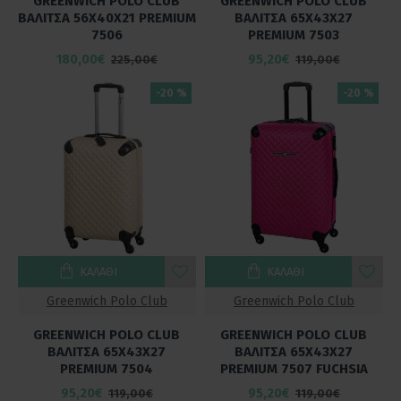
GREENWICH POLO CLUB
GREENWICH POLO CLUB
ΒΑΛΙΤΣΑ 56Χ40Χ21 PREMIUM
ΒΑΛΙΤΣΑ 65Χ43Χ27
7506
PREMIUM 7503
180,00€
95,20€
225,00€
119,00€
-20 %
-20 %
ΚΑΛΆΘΙ
ΚΑΛΆΘΙ
Greenwich Polo Club
Greenwich Polo Club
GREENWICH POLO CLUB
GREENWICH POLO CLUB
ΒΑΛΙΤΣΑ 65Χ43Χ27
ΒΑΛΙΤΣΑ 65Χ43Χ27
PREMIUM 7504
PREMIUM 7507 FUCHSIA
95,20€
95,20€
119,00€
119,00€