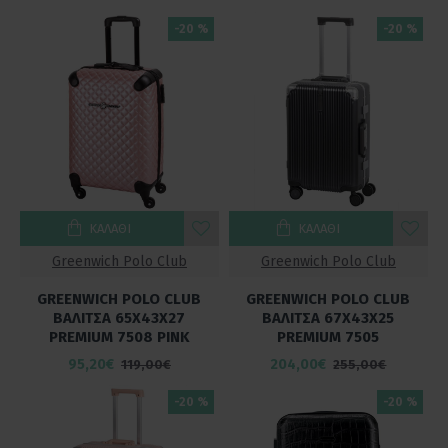
-20 %
-20 %
ΚΑΛΆΘΙ
ΚΑΛΆΘΙ
Greenwich Polo Club
Greenwich Polo Club
GREENWICH POLO CLUB
GREENWICH POLO CLUB
ΒΑΛΙΤΣΑ 65Χ43Χ27
ΒΑΛΙΤΣΑ 67Χ43Χ25
PREMIUM 7508 PINK
PREMIUM 7505
95,20€
204,00€
119,00€
255,00€
-20 %
-20 %