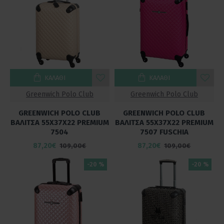
ΚΑΛΆΘΙ
ΚΑΛΆΘΙ
Greenwich Polo Club
Greenwich Polo Club
GREENWICH POLO CLUB
GREENWICH POLO CLUB
ΒΑΛΙΤΣΑ 55Χ37Χ22 PREMIUM
ΒΑΛΙΤΣΑ 55Χ37Χ22 PREMIUM
7504
7507 FUSCHIA
87,20€
87,20€
109,00€
109,00€
-20 %
-20 %