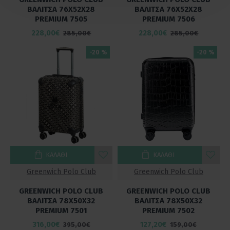
ΒΑΛΙΤΣΑ 76Χ52Χ28
ΒΑΛΙΤΣΑ 76Χ52Χ28
PREMIUM 7505
PREMIUM 7506
228,00€
228,00€
285,00€
285,00€
-20 %
-20 %
ΚΑΛΆΘΙ
ΚΑΛΆΘΙ
Greenwich Polo Club
Greenwich Polo Club
GREENWICH POLO CLUB
GREENWICH POLO CLUB
ΒΑΛΙΤΣΑ 78X50X32
ΒΑΛΙΤΣΑ 78Χ50Χ32
PREMIUM 7501
PREMIUM 7502
316,00€
127,20€
395,00€
159,00€