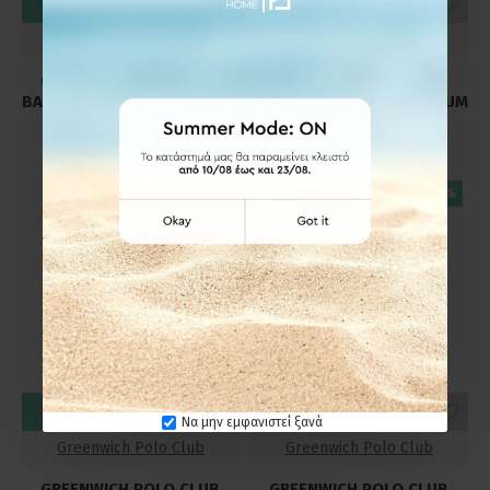
ΚΑΛΆΘΙ
ΚΑΛΆΘΙ
Greenwich Polo Club
Greenwich Polo Club
GREENWICH POLO CLUB
GREENWICH POLO CLUB
ΒΑΛΙΤΣΑ 75Χ47Χ31 PREMIUM
ΒΑΛΙΤΣΑ 75Χ47Χ31 PREMIUM
7507 FUCHSIA
7508 PINK
103,20€
103,20€
129,00€
129,00€
-20 %
-20 %
ΚΑΛΆΘΙ
ΚΑΛΆΘΙ
Να μην εμφανιστεί ξανά
Greenwich Polo Club
Greenwich Polo Club
GREENWICH POLO CLUB
GREENWICH POLO CLUB