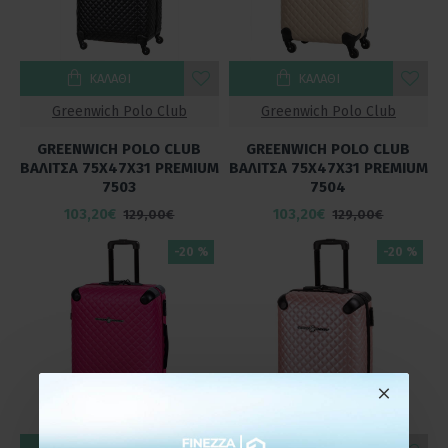
ΚΑΛΆΘΙ
ΚΑΛΆΘΙ
Greenwich Polo Club
Greenwich Polo Club
GREENWICH POLO CLUB
GREENWICH POLO CLUB
ΒΑΛΙΤΣΑ 75Χ47Χ31 PREMIUM
ΒΑΛΙΤΣΑ 75Χ47Χ31 PREMIUM
7503
7504
103,20€
103,20€
129,00€
129,00€
-20 %
-20 %