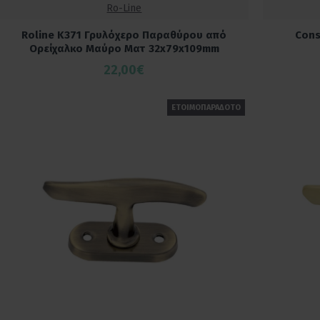
Ro-Line
Roline Κ371 Γρυλόχερο Παραθύρου από
Cons
Ορείχαλκο Μαύρο Ματ 32x79x109mm
22,00€
ΕΤΟΙΜΟΠΑΡΑΔΟΤΟ