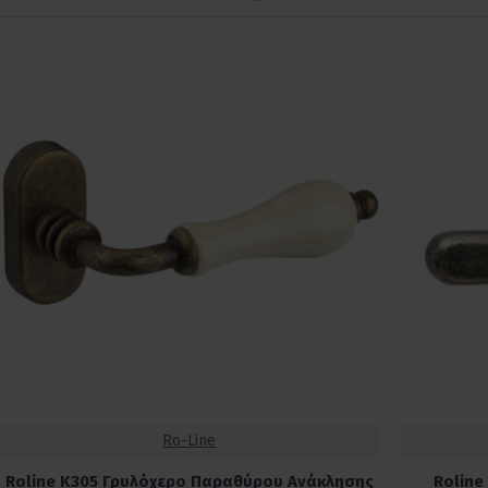
Ro-Line
Roline Κ305 Γρυλόχερο Παραθύρου Ανάκλησης
Roline