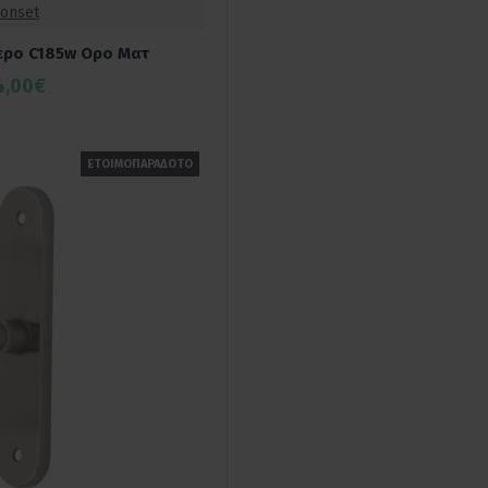
onset
ερο C185w Ορο Ματ
4,00€
ΕΤΟΙΜΟΠΑΡΑΔΟΤΟ