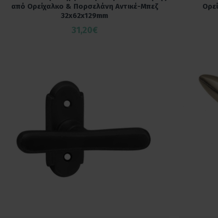
από Ορείχαλκο & Πορσελάνη Αντικέ-Μπεζ
Ορεί
32x62x129mm
31,20€