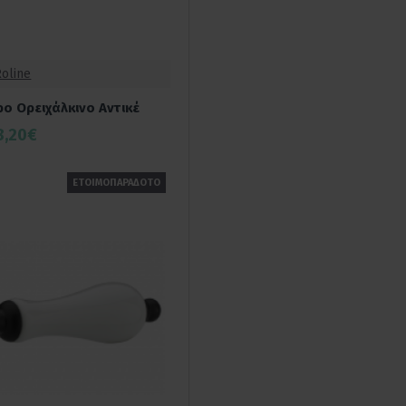
Roline
ο Ορειχάλκινο Αντικέ
8,20€
ΕΤΟΙΜΟΠΑΡΑΔΟΤΟ