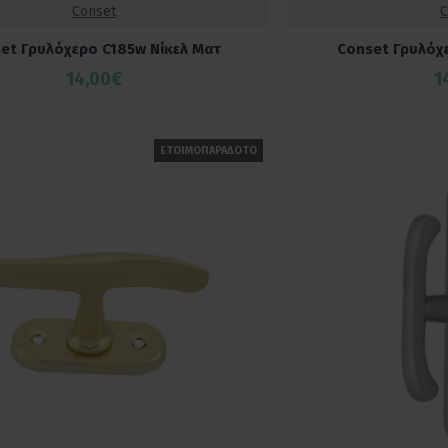
Conset
C
et Γρυλόχερο C185w Νίκελ Ματ
Conset Γρυλόχ
14,00€
1
ΕΤΟΙΜΟΠΑΡΑΔΟΤΟ