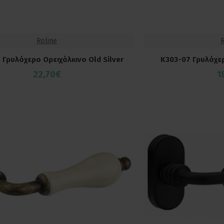
Roline
 Γρυλόχερο Ορειχάλκινο Old Silver
K303-07 Γρυλόχερ
22,70€
1