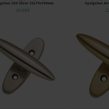
χαλκο Old Silver 32x79x109mm
Ορείχαλκο Αν
26,00€
2