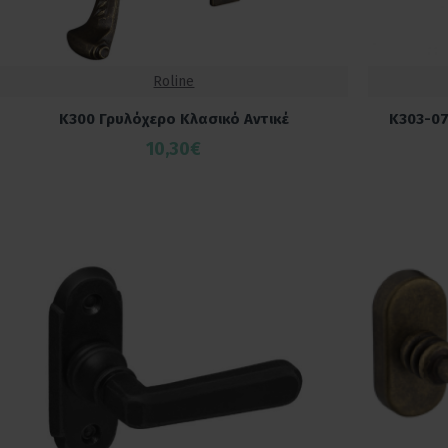
Roline
K300 Γρυλόχερο Κλασικό Αντικέ
K303-07
10,30€