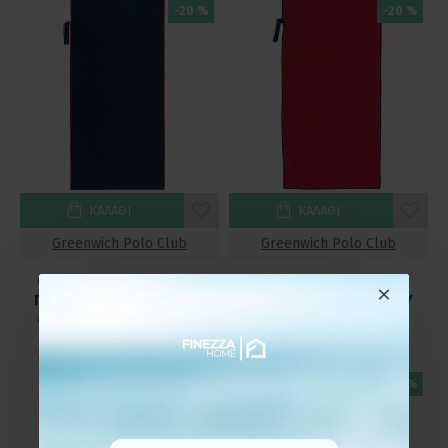
-20 %
-20 %
ΚΑΛΆΘΙ
ΚΑΛΆΘΙ
Greenwich Polo Club
Greenwich Polo Club
GREENWICH POLO CLUB
GREENWICH POLO CLUB
ΠΕΤΣΕΤΑ ΓΥΜΝΑΣΤΗΡΙΟΥ
ΠΕΤΣΕΤΑ ΓΥΜΝΑΣΤΗΡΙΟΥ
45Χ90 4174 NAVY BLUE
45Χ90 4175 RED
6,40€
6,40€
8,00€
8,00€
-20 %
-20 %