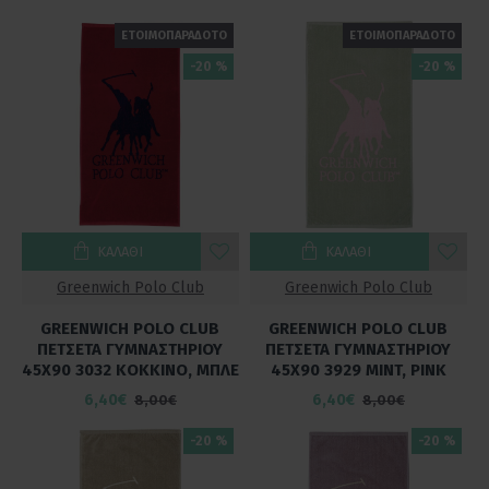
ενέργεια της γυμναστικής σας. Kάντε κάθε προπόνηση μια
ΕΤΟΙΜΟΠΑΡΑΔΟΤΟ
ΕΤΟΙΜΟΠΑΡΑΔΟΤΟ
ευχάριστη εμπειρία!
-20 %
-20 %
ΚΑΛΆΘΙ
ΚΑΛΆΘΙ
Greenwich Polo Club
Greenwich Polo Club
GREENWICH POLO CLUB
GREENWICH POLO CLUB
ΠΕΤΣΕΤΑ ΓΥΜΝΑΣΤΗΡΙΟΥ
ΠΕΤΣΕΤΑ ΓΥΜΝΑΣΤΗΡΙΟΥ
45X90 3032 ΚΟΚΚΙΝΟ, ΜΠΛΕ
45X90 3929 MINT, PINK
6,40€
6,40€
8,00€
8,00€
-20 %
-20 %