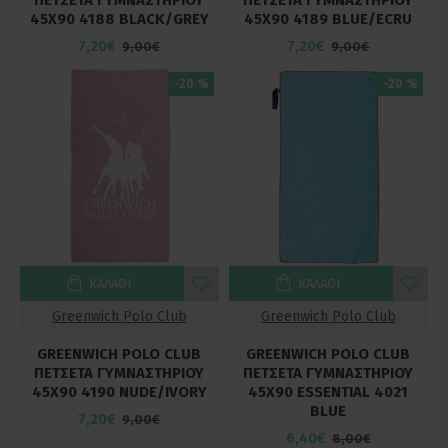
45Χ90 4188 BLACK/GREY
45Χ90 4189 BLUE/ECRU
7,20€
7,20€
9,00€
9,00€
-20 %
-20 %
ΚΑΛΆΘΙ
ΚΑΛΆΘΙ
Greenwich Polo Club
Greenwich Polo Club
GREENWICH POLO CLUB
GREENWICH POLO CLUB
ΠΕΤΣΕΤΑ ΓΥΜΝΑΣΤΗΡΙΟΥ
ΠΕΤΣΕΤΑ ΓΥΜΝΑΣΤΗΡΙΟΥ
45Χ90 4190 NUDE/IVORY
45Χ90 ESSENTIAL 4021
BLUE
7,20€
9,00€
6,40€
8,00€