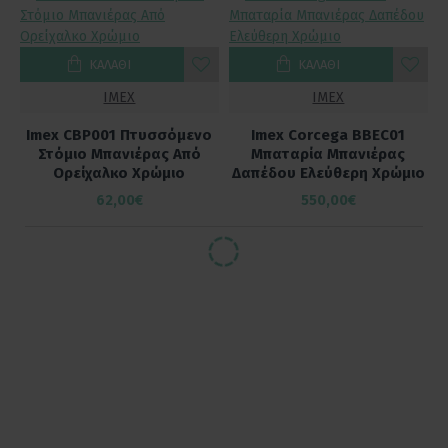
ΚΑΛΆΘΙ
ΚΑΛΆΘΙ
IMEX
IMEX
Imex CBP001 Πτυσσόμενο
Imex Corcega BBEC01
Στόμιο Μπανιέρας Από
Μπαταρία Μπανιέρας
Ορείχαλκο Χρώμιο
Δαπέδου Ελεύθερη Χρώμιο
62,00€
550,00€