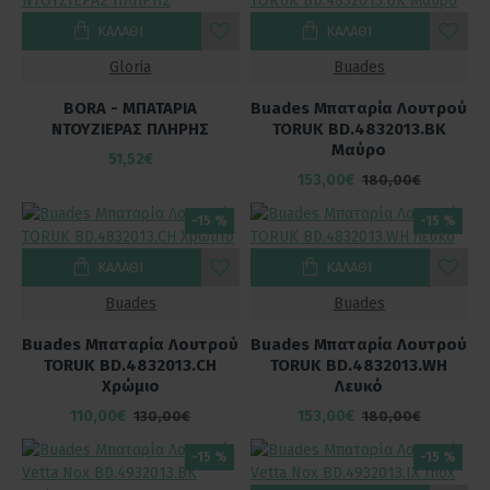
ΚΑΛΆΘΙ
ΚΑΛΆΘΙ
Gloria
Buades
BORA - ΜΠΑΤΑΡΙΑ
Buades Μπαταρία Λουτρού
ΝΤΟΥΖΙΕΡΑΣ ΠΛΗΡΗΣ
TORUK BD.4832013.BK
Μαύρο
51,52€
153,00€
180,00€
-15 %
-15 %
ΚΑΛΆΘΙ
ΚΑΛΆΘΙ
Buades
Buades
Buades Μπαταρία Λουτρού
Buades Μπαταρία Λουτρού
TORUK BD.4832013.CH
TORUK BD.4832013.WH
Χρώμιο
Λευκό
110,00€
153,00€
130,00€
180,00€
-15 %
-15 %