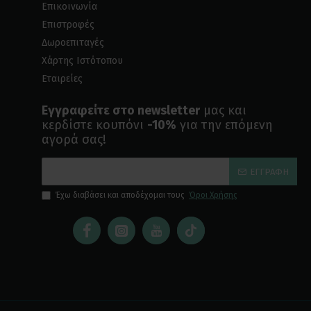
Επικοινωνία
Επιστροφές
Δωροεπιταγές
Χάρτης Ιστότοπου
Εταιρείες
Εγγραφείτε στο newsletter
μας και
κερδίστε κουπόνι
-10%
για την επόμενη
αγορά σας!
ΕΓΓΡΑΦΉ
Έχω διαβάσει και αποδέχομαι τους
Όροι Χρήσης