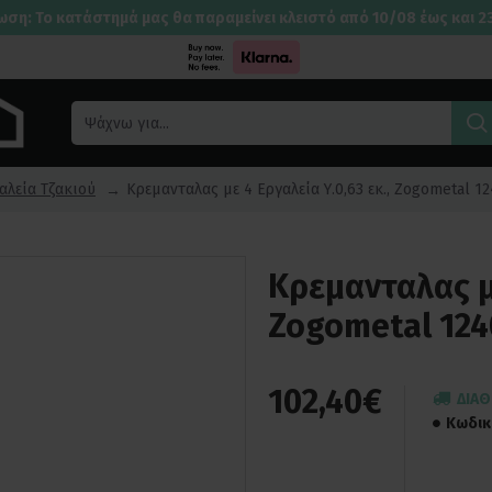
ωση: Το κατάστημά μας θα παραμείνει κλειστό από 10/08 έως και 2
αλεία Τζακιού
Κρεμανταλας με 4 Εργαλεία Υ.0,63 εκ., Zogometal 
Κρεμανταλας με
Zogometal 124
102,40€
ΔΙΑΘ
Κωδικ