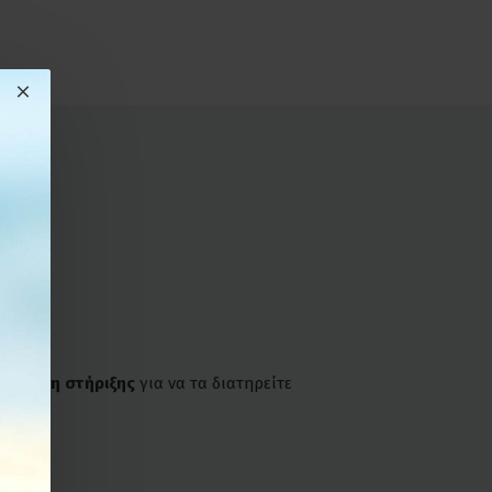
ια βάση στήριξης
για να τα διατηρείτε