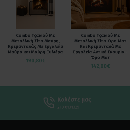
Combo Τζακιού Με
Combo Τζακιού Με
Μεταλλική Σίτα Μαύρη,
Μεταλλική Σίτα Όρο Ματ
Κρεμανταλάς Με Εργαλεία
Και Kρεμανταλά Με
Μαύρα και Μαύρη Ξυλιέρα
Εργαλεία Αντικέ Σκουριά -
Όρο Ματ
190,80€
142,00€
Καλέστε μας
210 6131325