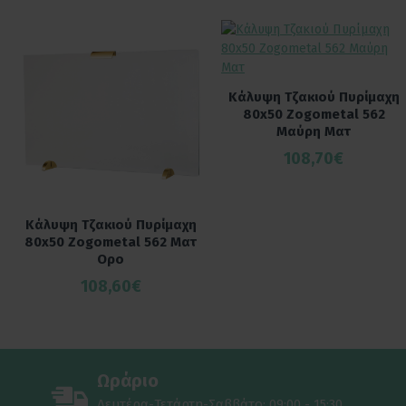
Κάλυψη Τζακιού Πυρίμαχη
80x50 Zogometal 562
Μαύρη Ματ
108,70€
Κάλυψη Τζακιού Πυρίμαχη
80x50 Zogometal 562 Ματ
Ορο
108,60€
Ωράριο
Δευτέρα-Τετάρτη-Σαββάτο: 09:00 - 15:30