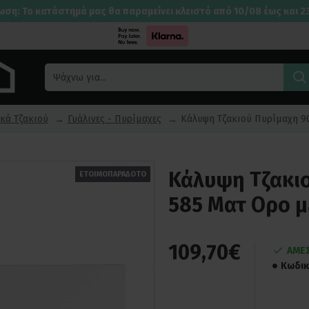
ωση: Το κατάστημά μας θα παραμείνει κλειστό από 10/08 έως και 2
κά Τζακιού
Γυάλινες - Πυρίμαχες
Κάλυψη Τζακιού Πυρίμαχη 9
Κάλυψη Τζακιο
ΕΤΟΙΜΟΠΑΡΑΔΟΤΟ
585 Ματ Ορο μ
109,70€
ΑΜΕΣ
Κωδικ