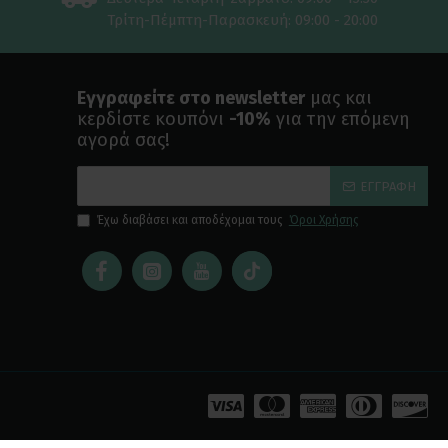
Τρίτη-Πέμπτη-Παρασκευή: 09:00 - 20:00
Εγγραφείτε στο newsletter
μας και
κερδίστε κουπόνι
-10%
για την επόμενη
αγορά σας!
ΕΓΓΡΑΦΉ
Έχω διαβάσει και αποδέχομαι τους
Όροι Χρήσης