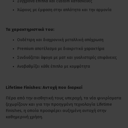
Σύγχρονα έπιπλα και custom κατασκευές
Χώρους με έμφαση στην απλότητα και την αρμονία
Τα χαρακτηριστικά του:
Ουδέτερη και διαχρονική μεταλλική απόχρωση
Premium αποτέλεσμα με διακριτικό χαρακτήρα
Συνδυάζεται άψογα με ματ και γυαλιστερές επιφάνειες
Αναβαθμίζει κάθε έπιπλο με κομψότητα
Lifetime Finishes: Αντοχή που διαρκεί
Πέρα από την αισθητική τους υπεροχή, τα νέα φινιρίσματα
ξεχωρίζουν και για την προηγμένη τεχνολογία Lifetime
Finishes, η οποία προσφέρει αυξημένη αντοχή στην
καθημερινή χρήση.