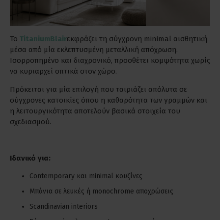
Το
Titanium
Blair
εκφράζει τη σύγχρονη minimal αισθητική
μέσα από μία εκλεπτυσμένη μεταλλική απόχρωση.
Ισορροπημένο και διαχρονικό, προσθέτει κομψότητα χωρίς
να κυριαρχεί οπτικά στον χώρο.
Πρόκειται για μία επιλογή που ταιριάζει απόλυτα σε
σύγχρονες κατοικίες όπου η καθαρότητα των γραμμών και
η λειτουργικότητα αποτελούν βασικά στοιχεία του
σχεδιασμού.
Ιδανικό για:
Contemporary και minimal κουζίνες
Μπάνια σε λευκές ή monochrome αποχρώσεις
Scandinavian interiors