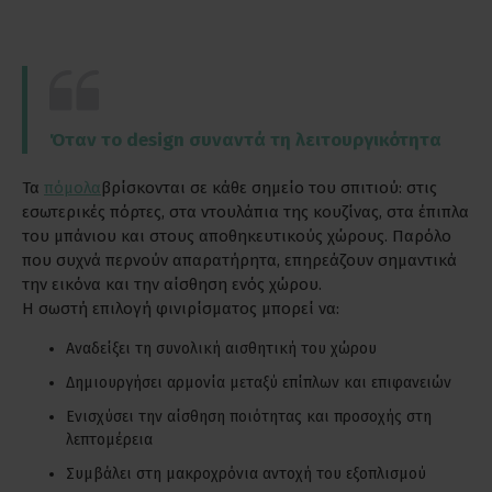
Όταν το design συναντά τη λειτουργικότητα
Τα
πόμολα
βρίσκονται σε κάθε σημείο του σπιτιού: στις
εσωτερικές πόρτες, στα ντουλάπια της κουζίνας, στα έπιπλα
του μπάνιου και στους αποθηκευτικούς χώρους. Παρόλο
που συχνά περνούν απαρατήρητα, επηρεάζουν σημαντικά
την εικόνα και την αίσθηση ενός χώρου.
Η σωστή επιλογή φινιρίσματος μπορεί να:
Αναδείξει τη συνολική αισθητική του χώρου
Δημιουργήσει αρμονία μεταξύ επίπλων και επιφανειών
Ενισχύσει την αίσθηση ποιότητας και προσοχής στη
λεπτομέρεια
Συμβάλει στη μακροχρόνια αντοχή του εξοπλισμού