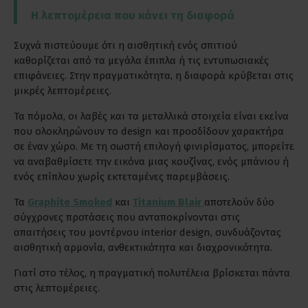
Η λεπτομέρεια που κάνει τη διαφορά
Συχνά πιστεύουμε ότι η αισθητική ενός σπιτιού
καθορίζεται από τα μεγάλα έπιπλα ή τις εντυπωσιακές
επιφάνειες. Στην πραγματικότητα, η διαφορά κρύβεται στις
μικρές λεπτομέρειες.
Τα πόμολα, οι λαβές και τα μεταλλικά στοιχεία είναι εκείνα
που ολοκληρώνουν το design και προσδίδουν χαρακτήρα
σε έναν χώρο. Με τη σωστή επιλογή φινιρίσματος, μπορείτε
να αναβαθμίσετε την εικόνα μιας κουζίνας, ενός μπάνιου ή
ενός επίπλου χωρίς εκτεταμένες παρεμβάσεις.
Τα
Graphite Smoked
και
Titanium Blair
αποτελούν δύο
σύγχρονες προτάσεις που ανταποκρίνονται στις
απαιτήσεις του μοντέρνου interior design, συνδυάζοντας
αισθητική αρμονία, ανθεκτικότητα και διαχρονικότητα.
Γιατί στο τέλος, η πραγματική πολυτέλεια βρίσκεται πάντα
στις λεπτομέρειες.