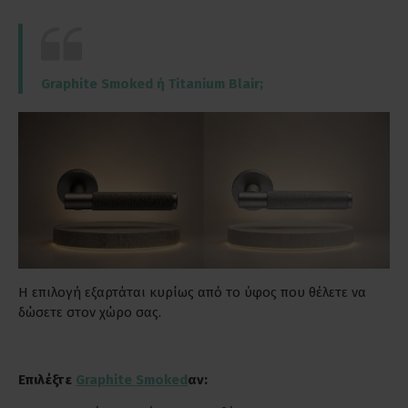
Graphite Smoked ή Titanium Blair;
Η επιλογή εξαρτάται κυρίως από το ύφος που θέλετε να
δώσετε στον χώρο σας.
Επιλέξτε
Graphite Smoked
αν: