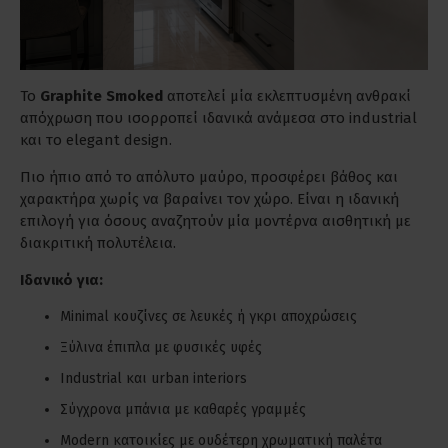
Το
Graphite
Smoked
αποτελεί μία εκλεπτυσμένη ανθρακί
απόχρωση που ισορροπεί ιδανικά ανάμεσα στο industrial
και το elegant design.
Πιο ήπιο από το απόλυτο μαύρο, προσφέρει βάθος και
χαρακτήρα χωρίς να βαραίνει τον χώρο. Είναι η ιδανική
επιλογή για όσους αναζητούν μία μοντέρνα αισθητική με
διακριτική πολυτέλεια.
Ιδανικό για:
Minimal κουζίνες σε λευκές ή γκρι αποχρώσεις
Ξύλινα έπιπλα με φυσικές υφές
Industrial και urban interiors
Σύγχρονα μπάνια με καθαρές γραμμές
Modern κατοικίες με ουδέτερη χρωματική παλέτα