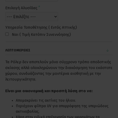
Επιλογή Αλυσίδας
Υπηρεσία Τοποθέτησης ( Εντός Αττικής)
Ναι ( Τιμή Κατόπιν Συνεννόησης)
ΛΕΠΤΟΜΕΡΕΙΕΣ
Τα Ρόλερ δεν αποτελούν μόνο σύγχρονο τρόπο αποδοτικής
σκίασης αλλά ολοκληρώνουν την διακόσμηση του εκάστοτε
χώρου, συνδυάζοντας την μοντέρνα αισθητική με την
λειτουργικότητα.
Είναι μια οικονομική και προσιτή λύση στο να:
Απομακρύνει τις ακτίνες του ήλιου.
Περιέχουν φίλτρα UV για απορρόφηση της υπεριώδους
ακτινοβολίας.
Χάρη στην ειδική επεξεργασία των υφασμάτων τα