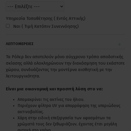
Υπηρεσία Τοποθέτησης ( Εντός Αττικής)
Ναι ( Τιμή Κατόπιν Συνεννόησης)
ΛΕΠΤΟΜΕΡΕΙΕΣ
Τα Ρόλερ δεν αποτελούν μόνο σύγχρονο τρόπο αποδοτικής
σκίασης αλλά ολοκληρώνουν την διακόσμηση του εκάστοτε
χώρου, συνδυάζοντας την μοντέρνα αισθητική με την
λειτουργικότητα.
Είναι μια οικονομική και προσιτή λύση στο να:
Απομακρύνει τις ακτίνες του ήλιου.
Περιέχουν φίλτρα UV για απορρόφηση της υπεριώδους
ακτινοβολίας.
Χάρη στην ειδική επεξεργασία των υφασμάτων τα
χρώματά τους δεν ξεθωριάζουν, έχοντας έτσι μεγάλη
αντοχή στο χρόνο.