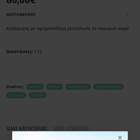
80,00€
ΛΕΠΤΟΜΕΡΕΙΕΣ
Καλόγερος με ομπρελοθήκη μεταλλικός σε σκουριά-καφέ.
Διαστάσεις:
1.73
Ετικέτες:
Import
Hellas
Καλόγερος
Ομπρελοθήκη
Σκουριά
Έπιπλα
ΙΔΙΑΣ ΚΑΤΗΓΟΡΙΑΣ
ΙΔΙΑΣ ΕΤΑΙΡΕΙΑΣ