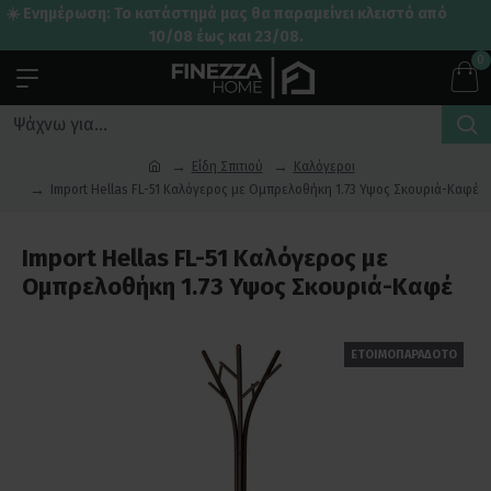
☀️ Ενημέρωση: Το κατάστημά μας θα παραμείνει κλειστό από
10/08 έως και 23/08.
0
Είδη Σπιτιού
Καλόγεροι
Import Hellas FL-51 Καλόγερος με Ομπρελοθήκη 1.73 Υψος Σκουριά-Καφέ
Import Hellas FL-51 Καλόγερος με
Ομπρελοθήκη 1.73 Υψος Σκουριά-Καφέ
ΕΤΟΙΜΟΠΑΡΑΔΟΤΟ