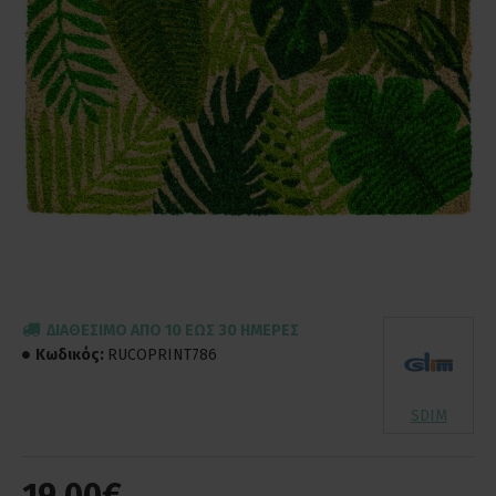
ΔΙΑΘΈΣΙΜΟ ΑΠΌ 10 ΈΩΣ 30 ΗΜΈΡΕΣ
Κωδικός:
RUCOPRINT786
SDIM