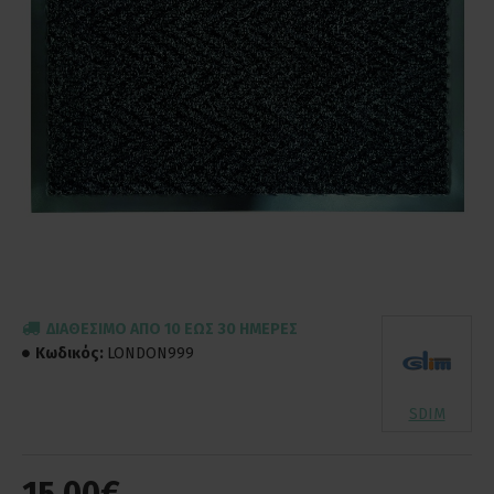
ΔΙΑΘΈΣΙΜΟ ΑΠΌ 10 ΈΩΣ 30 ΗΜΈΡΕΣ
Κωδικός:
LONDON999
SDIM