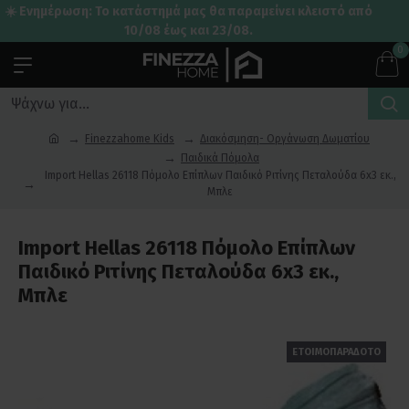
☀️ Ενημέρωση: Το κατάστημά μας θα παραμείνει κλειστό από
10/08 έως και 23/08.
0
Finezzahome Kids
Διακόσμηση- Οργάνωση Δωματίου
Παιδικά Πόμολα
Import Hellas 26118 Πόμολο Επίπλων Παιδικό Ριτίνης Πεταλούδα 6x3 εκ.,
Μπλε
Import Hellas 26118 Πόμολο Επίπλων
Παιδικό Ριτίνης Πεταλούδα 6x3 εκ.,
Μπλε
ΕΤΟΙΜΟΠΑΡΑΔΟΤΟ