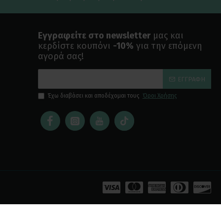
Εγγραφείτε στο newsletter
μας και
κερδίστε κουπόνι
-10%
για την επόμενη
αγορά σας!
ΕΓΓΡΑΦΉ
Έχω διαβάσει και αποδέχομαι τους
Όροι Χρήσης