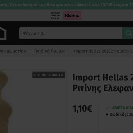
ωση: Το κατάστημά μας θα παραμείνει κλειστό από 10/08 έως και 2
ωση Δωματίου
Παιδικά Πόμολα
Import Hellas 26202 Πόμολο Επ
Import Hellas
ΕΤΟΙΜΟΠΑΡΑΔΟΤΟ
Ριτίνης Ελεφαντ
1,10€
ΑΜΕΣΑ ΔΙ
Κωδικός:
2