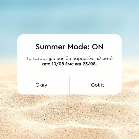
ΛΕΠΤΟΜΕΡΕΙΕΣ
ι 6x3 εκ.
Γκρι