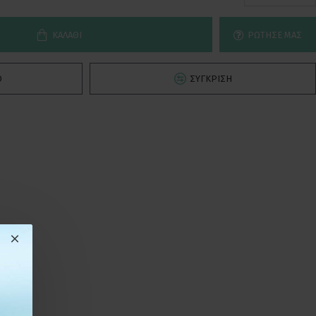
ΚΑΛΆΘΙ
ΡΏΤΗΣΕ ΜΑΣ
Ό
ΣΎΓΚΡΙΣΗ