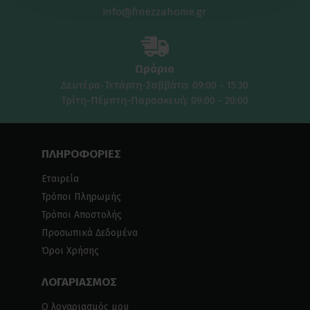
info@finezzahome.gr
Ωράριο
Δευτέρα-Τετάρτη-Σαββάτο: 09:00 - 15:30
Τρίτη-Πέμπτη-Παρασκευή: 09:00 - 20:00
ΠΛΗΡΟΦΟΡΙΕΣ
Εταιρεία
Τρόποι Πληρωμής
Τρόποι Αποστολής
Προσωπικά Δεδομένα
Όροι Χρήσης
ΛΟΓΑΡΙΑΣΜΟΣ
Ο λογαριασμός μου