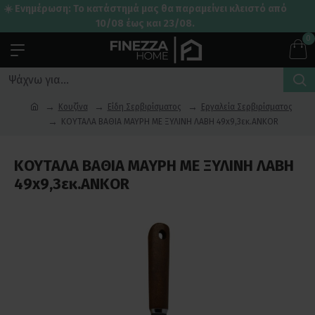
☀️ Ενημέρωση: Το κατάστημά μας θα παραμείνει κλειστό από
10/08 έως και 23/08.
0
Κουζίνα
Είδη Σερβιρίσματος
Εργαλεία Σερβιρίσματος
ΚΟΥΤΑΛΑ ΒΑΘΙΑ ΜΑΥΡΗ ΜΕ ΞΥΛΙΝΗ ΛΑΒΗ 49x9,3εκ.ANKOR
ΚΟΥΤΑΛΑ ΒΑΘΙΑ ΜΑΥΡΗ ΜΕ ΞΥΛΙΝΗ ΛΑΒΗ
49x9,3εκ.ANKOR