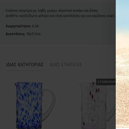
Γυάλινη τσαγιέρα με λαβή, μαύρο πλαστικό καπάκι και βάση.
Διαθέτει ανοξείδωτο φίλτρο και είναι κατάλληλη και για εκχύλιση καφέ.
Χωρητικότητα
: 0,6lt
Διαστάσεις
: 10x11,5εκ.
ΙΔΙΑΣ ΚΑΤΗΓΟΡΙΑΣ
ΙΔΙΑΣ ΕΤΑΙΡΕΙΑΣ
ΕΤΟΙΜΟΠΑΡΑΔΟΤΟ