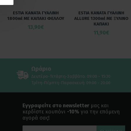
ESTIA ΚΑΝΑΤΑ ΓΥΑΛΙΝΗ
ESTIA ΚΑΝΑΤΑ ΓΥΑΛΙΝΗ
1800ml ΜΕ ΚΑΠΑΚΙ ΦΕΛΛΟΥ
ALLURE 1300ml ΜΕ ΞΥΛΙΝΟ
ΚΑΠΑΚΙ
13,90€
11,90€
Ωράριο
Δευτέρα-Τετάρτη-Σαββάτο: 09:00 - 15:30
Τρίτη-Πέμπτη-Παρασκευή: 09:00 - 20:00
Εγγραφείτε στο newsletter
μας και
κερδίστε κουπόνι
-10%
για την επόμενη
αγορά σας!