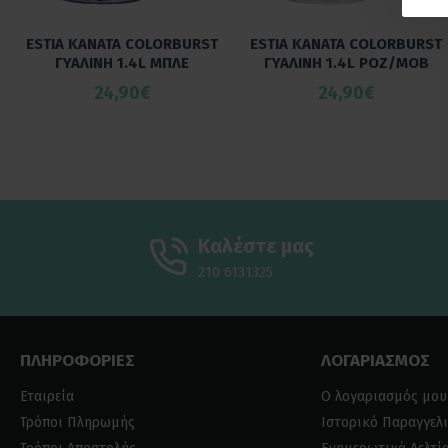
ESTIA ΚΑΝΑΤΑ COLORBURST
ESTIA ΚΑΝΑΤΑ COLORBURST
ΓΥΑΛΙΝΗ 1.4L ΜΠΛΕ
ΓΥΑΛΙΝΗ 1.4L ΡΟΖ/ΜΟΒ
24,90€
24,90€
Καλέστε μας
210 6131325
ΠΛΗΡΟΦΟΡΙΕΣ
ΛΟΓΑΡΙΑΣΜΟΣ
Εταιρεία
Ο λογαριασμός μου
Τρόποι Πληρωμής
Ιστορικό Παραγγελ