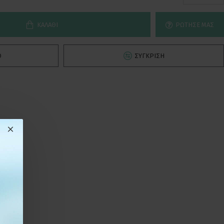
ΚΑΛΆΘΙ
ΡΏΤΗΣΕ ΜΑΣ
Ό
ΣΎΓΚΡΙΣΗ