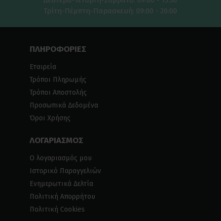
Δευτέρα-Τετάρτη-Σαββάτο: 09:00 - 15:30
Τρίτη-Πέμπτη-Παρασκευή: 09:00 - 20:00
ΠΛΗΡΟΦΟΡΙΕΣ
Εταιρεία
Τρόποι Πληρωμής
Τρόποι Αποστολής
Προσωπικά Δεδομένα
Όροι Χρήσης
ΛΟΓΑΡΙΑΣΜΟΣ
Ο λογαριασμός μου
Ιστορικό Παραγγελιών
Ενημερωτικά Δελτία
Πολιτική Απορρήτου
Πολιτική Cookies