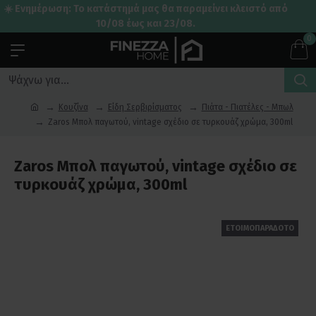
☀️ Ενημέρωση: Το κατάστημά μας θα παραμείνει κλειστό από
10/08 έως και 23/08.
0
Κουζίνα
Είδη Σερβιρίσματος
Πιάτα - Πιατέλες - Μπωλ
Zaros Μπολ παγωτού, vintage σχέδιο σε τυρκουάζ χρώμα, 300ml
Zaros Μπολ παγωτού, vintage σχέδιο σε
τυρκουάζ χρώμα, 300ml
ΕΤΟΙΜΟΠΑΡΑΔΟΤΟ