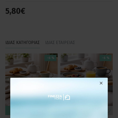
5,80€
ΙΔΙΑΣ ΚΑΤΗΓΟΡΙΑΣ
ΙΔΙΑΣ ΕΤΑΙΡΕΙΑΣ
-6 %
-6 %
ΚΑΛΆΘΙ
ΚΑΛΆΘΙ