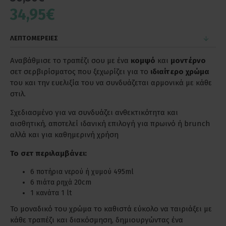
34,95€
ΛΕΠΤΟΜΕΡΕΙΕΣ
Αναβάθμισε το τραπέζι σου με ένα
κομψό
και
μοντέρνο
σετ σερβιρίσματος που ξεχωρίζει για το
ιδιαίτερο χρώμα
του και την ευελιξία του να συνδυάζεται αρμονικά με κάθε
στιλ.
Σχεδιασμένο για να συνδυάζει ανθεκτικότητα και
αισθητική, αποτελεί ιδανική επιλογή για πρωινό ή brunch
αλλά και για καθημερινή χρήση
Το σετ περιλαμβάνει:
6 ποτήρια νερού ή χυμού 495ml
6 πιάτα ρηχά 20cm
1 κανάτα 1 lt
Το μοναδικό του χρώμα το καθιστά εύκολο να ταιριάξει με
κάθε τραπέζι και διακόσμηση, δημιουργώντας ένα