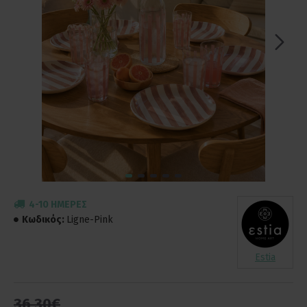
4-10 ΗΜΈΡΕΣ
Κωδικός:
Ligne-Pink
Estia
36,30€