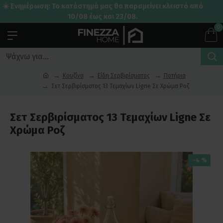
☀️ Ενημέρωση: Το κατάστημά μας θα παραμείνει κλειστό από
10/08 έως και 23/08.
0
Κουζίνα
Είδη Σερβιρίσματος
Ποτήρια
Σετ Σερβιρίσματος 13 Τεμαχίων Ligne Σε Χρώμα Ροζ
Σετ Σερβιρίσματος 13 Τεμαχίων Ligne Σε
Χρώμα Ροζ
-4 %