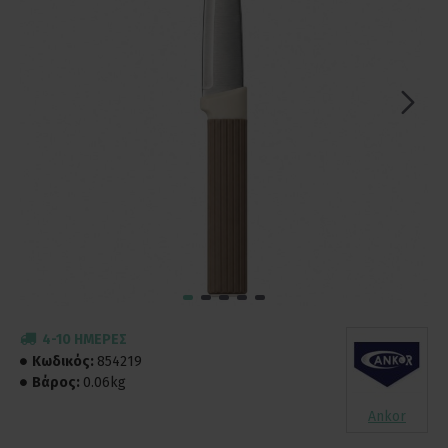
4-10 ΗΜΈΡΕΣ
Κωδικός:
854219
Βάρος:
0.06kg
Ankor