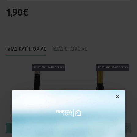
1,90€
ΙΔΙΑΣ ΚΑΤΗΓΟΡΙΑΣ
ΙΔΙΑΣ ΕΤΑΙΡΕΙΑΣ
ΕΤΟΙΜΟΠΑΡΑΔΟΤΟ
ΕΤΟΙΜΟΠΑΡΑΔΟΤΟ
ΚΑΛΆΘΙ
ΚΑΛΆΘΙ