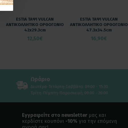
ESTIA ΤΑΨΙ VULCAN
ESTIA ΤΑΨΙ VULCAN
ΑΝΤΙΚΟΛΛΗΤΙΚΟ ΟΡΘΟΓΩΝΙΟ
ΑΝΤΙΚΟΛΛΗΤΙΚΟ ΟΡΘΟΓΩΝΙΟ
42x29.3cm
47.3x34.5cm
12,50€
16,90€
Ωράριο
Δευτέρα-Τετάρτη-Σαββάτο: 09:00 - 15:30
Τρίτη-Πέμπτη-Παρασκευή: 09:00 - 20:00
Εγγραφείτε στο newsletter
μας και
κερδίστε κουπόνι
-10%
για την επόμενη
αγορά σας!