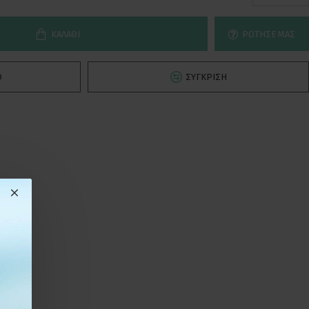
ΚΑΛΆΘΙ
ΡΏΤΗΣΕ ΜΑΣ
Ό
ΣΎΓΚΡΙΣΗ