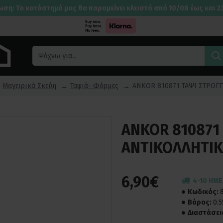
ωση: Το κατάστημά μας θα παραμείνει κλειστό από 10/08 έως και 2
Μαγειρικά Σκεύη
Ταψιά- Φόρμες
ANKOR 810871 ΤΑΨΙ ΣΤΡΟΓΓΥ
ANKOR 810871
ΑΝΤΙΚΟΛΛΗΤΙΚΟ
6,90€
4-10 ΗΜ
Κωδικός:
Βάρος:
0.
Διαστάσει