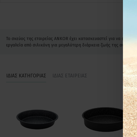
Το σκεύος της εταιρείας ANKOR έχει κατασκευαστεί για να αντέχε
εργαλεία από σιλικόνη για μεγαλύτερη διάρκεια ζωής της αντικολ
ΙΔΙΑΣ ΚΑΤΗΓΟΡΙΑΣ
ΙΔΙΑΣ ΕΤΑΙΡΕΙΑΣ