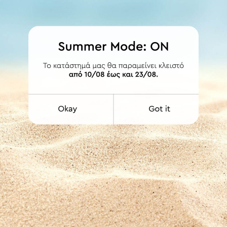
ΛΕΠΤΟΜΕΡΕΙΕΣ
ι τις απότομες αλλαγές θερμοκρασίας και εκμεταλλεύεται πλήρως τη 
λητικής επίστρωσης. Μην κόβετε το φαγητό μέσα στο σκεύος με αιχμηρ