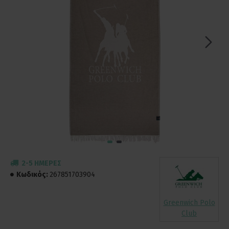
2-5 ΗΜΈΡΕΣ
Κωδικός:
267851703904
Greenwich Polo
Club