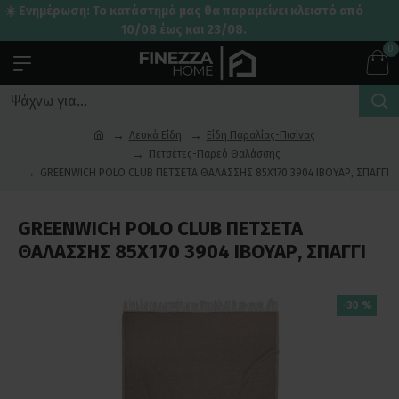
☀️ Ενημέρωση: Το κατάστημά μας θα παραμείνει κλειστό από
10/08 έως και 23/08.
0
Λευκά Είδη
Είδη Παραλίας-Πισίνας
Πετσέτες-Παρεό Θαλάσσης
GREENWICH POLO CLUB ΠΕΤΣΕΤΑ ΘΑΛΑΣΣΗΣ 85Χ170 3904 ΙΒΟΥΑΡ, ΣΠΑΓΓΙ
GREENWICH POLO CLUB ΠΕΤΣΕΤΑ
ΘΑΛΑΣΣΗΣ 85Χ170 3904 ΙΒΟΥΑΡ, ΣΠΑΓΓΙ
-30 %