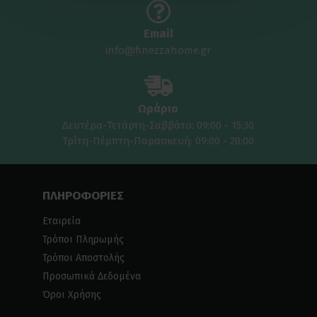
Email
info@finezzahome.gr
Ωράριο
Δευτέρα-Τετάρτη-Σαββάτο: 09:00 - 15:30
Τρίτη-Πέμπτη-Παρασκευή: 09:00 - 20:00
ΠΛΗΡΟΦΟΡΙΕΣ
Εταιρεία
Τρόποι Πληρωμής
Τρόποι Αποστολής
Προσωπικά Δεδομένα
Όροι Χρήσης