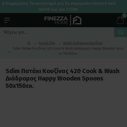
☀️ Ενημέρωση: Το κατάστημά μας θα παραμείνει κλειστό από
10/08 έως και 23/08.
0
Λευκά Είδη
Χαλιά-Διάδρομοι Κουζίνας
Sdim Πατάκι Κουζίνας 420 Cook & Wash Διάδρομος Happy Wooden Spoo
ns 50x150εκ.
Sdim Πατάκι Κουζίνας 420 Cook & Wash
Διάδρομος Happy Wooden Spoons
50x150εκ.