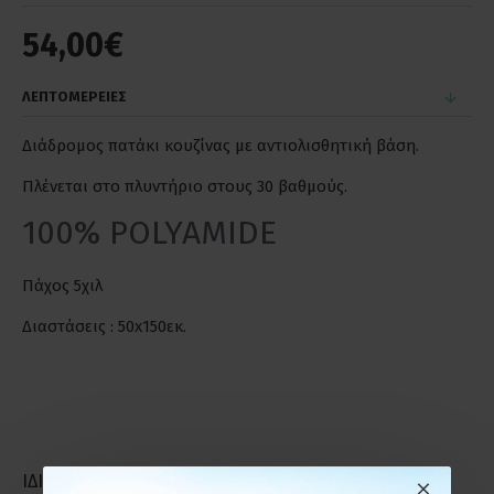
54,00€
ΛΕΠΤΟΜΕΡΕΙΕΣ
Διάδρομος πατάκι κουζίνας με αντιολισθητική βάση.
Πλένεται στο πλυντήριο στους 30 βαθμούς.
100% POLYAMIDE
Πάχος 5χιλ
Διαστάσεις : 50x150εκ.
ΙΔΙΑΣ ΚΑΤΗΓΟΡΙΑΣ
ΙΔΙΑΣ ΕΤΑΙΡΕΙΑΣ