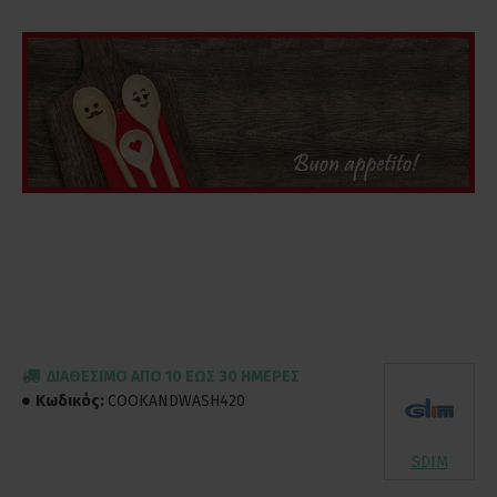
ΔΙΑΘΈΣΙΜΟ ΑΠΌ 10 ΈΩΣ 30 ΗΜΈΡΕΣ
Κωδικός:
COOKANDWASH420
SDIM