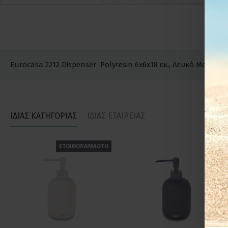
Eurocasa 2212 Dispenser Polyresin 6x6x18 εκ., Λευκό Μαύρο
ΙΔΙΑΣ ΚΑΤΗΓΟΡΙΑΣ
ΙΔΙΑΣ ΕΤΑΙΡΕΙΑΣ
ΕΤΟΙΜΟΠΑΡΑΔΟΤΟ