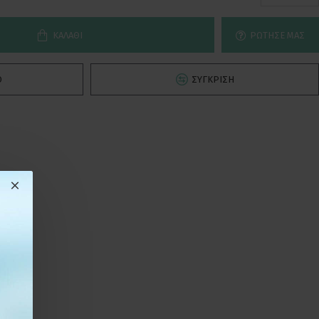
ΚΑΛΆΘΙ
ΡΏΤΗΣΕ ΜΑΣ
Ό
ΣΎΓΚΡΙΣΗ