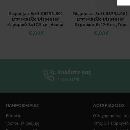
Dispenser Soft 06794.001
Dispenser Soft 06794.002
Επιτραπέζιο Dispenser
Επιτραπέζιο Dispenser
Κεραμικό 8x17.5 εκ., Λευκό
Κεραμικό 8x17.5 εκ., Γκρι
15,00€
15,00€
Καλέστε μας
210 6131325
ΠΛΗΡΟΦΟΡΙΕΣ
ΛΟΓΑΡΙΑΣΜΟΣ
Εταιρεία
Ο λογαριασμός μου
Τρόποι Πληρωμής
Ιστορικό Παραγγελ