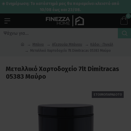
☀️ Ενημέρωση: Το κατάστημά μας θα παραμείνει κλειστό από
10/08 έως και 23/08.
0
Μπάνιο
Αξεσουάρ Μπάνιου
Κάδοι - Πιγκάλ
Μεταλλικό Χαρτοδοχείο 7lt Dimitracas 05383 Μαύρο
Μεταλλικό Χαρτοδοχείο 7lt Dimitracas
05383 Μαύρο
ΕΤΟΙΜΟΠΑΡΑΔΟΤΟ