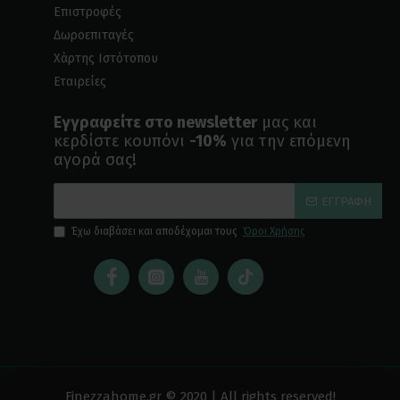
Επιστροφές
Δωροεπιταγές
Χάρτης Ιστότοπου
Εταιρείες
Εγγραφείτε στο newsletter
μας και
κερδίστε κουπόνι
-10%
για την επόμενη
αγορά σας!
ΕΓΓΡΑΦΉ
Έχω διαβάσει και αποδέχομαι τους
Όροι Χρήσης
Finezzahome.gr © 2020 | All rights reserved!