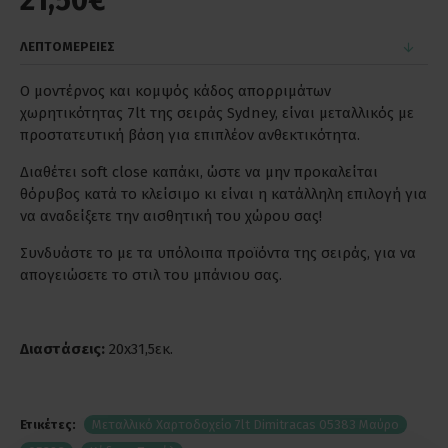
21,50€
ΛΕΠΤΟΜΕΡΕΙΕΣ
Ο μοντέρνος και κομψός κάδος απορριμάτων
χωρητικότητας 7lt της σειράς Sydney, είναι μεταλλικός με
προστατευτική βάση για επιπλέον ανθεκτικότητα.
Διαθέτει soft close καπάκι, ώστε να μην προκαλείται
θόρυβος κατά το κλείσιμο κι είναι η κατάλληλη επιλογή για
να αναδείξετε την αισθητική του χώρου σας!
Συνδυάστε το με τα υπόλοιπα προϊόντα της σειράς, για να
απογειώσετε το στιλ του μπάνιου σας.
Διαστάσεις:
20x31,5εκ.
Ετικέτες:
Μεταλλικό Χαρτοδοχείο 7lt Dimitracas 05383 Μαύρο