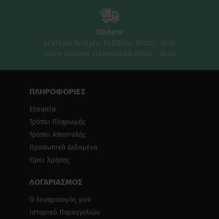
Ωράριο
Δευτέρα-Τετάρτη-Σαββάτο: 09:00 - 15:30
Τρίτη-Πέμπτη-Παρασκευή: 09:00 - 20:00
ΠΛΗΡΟΦΟΡΙΕΣ
Εταιρεία
Τρόποι Πληρωμής
Τρόποι Αποστολής
Προσωπικά Δεδομένα
Όροι Χρήσης
ΛΟΓΑΡΙΑΣΜΟΣ
Ο λογαριασμός μου
Ιστορικό Παραγγελιών