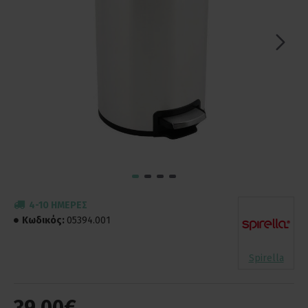
4-10 ΗΜΈΡΕΣ
Κωδικός:
05394.001
Spirella