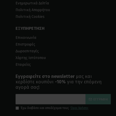
Ενημερωτικά Δελτία
Πολιτική Απορρήτου
Πολιτική Cookies
ΕΞΥΠΗΡΕΤΗΣΗ
Επικοινωνία
Επιστροφές
Δωροεπιταγές
Χάρτης Ιστότοπου
Εταιρείες
Εγγραφείτε στο newsletter
μας και
κερδίστε κουπόνι
-10%
για την επόμενη
αγορά σας!
ΕΓΓΡΑΦΉ
Έχω διαβάσει και αποδέχομαι τους
Όροι Χρήσης