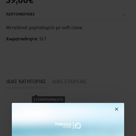
39,00€
ΛΕΠΤΟΜΕΡΕΙΕΣ
Μεταλλικό χαρτοδοχείο με soft close.
Χωρητικότητα
: 5LT
ΙΔΙΑΣ ΚΑΤΗΓΟΡΙΑΣ
ΙΔΙΑΣ ΕΤΑΙΡΕΙΑΣ
ΕΤΟΙΜΟΠΑΡΑΔΟΤΟ