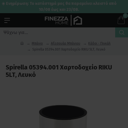
☀️ Ενημέρωση: Το κατάστημά μας θα παραμείνει κλειστό από
10/08 έως και 23/08.
0
Μπάνιο
Αξεσουάρ Μπάνιου
Κάδοι - Πιγκάλ
Spirella 05394.001 Χαρτοδοχείο RIKU 5LT, Λευκό
Spirella 05394.001 Χαρτοδοχείο RIKU
5LT, Λευκό