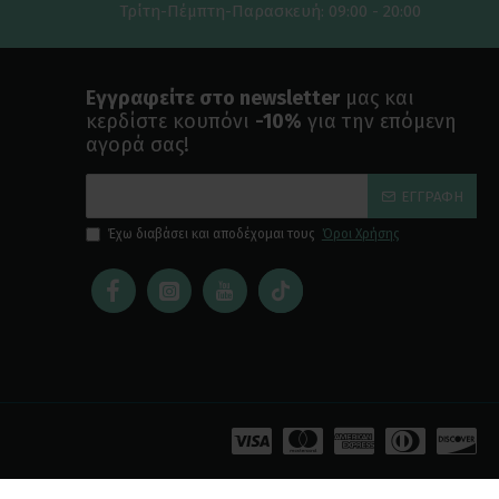
Τρίτη-Πέμπτη-Παρασκευή: 09:00 - 20:00
Εγγραφείτε στο newsletter
μας και
κερδίστε κουπόνι
-10%
για την επόμενη
αγορά σας!
ΕΓΓΡΑΦΉ
Έχω διαβάσει και αποδέχομαι τους
Όροι Χρήσης