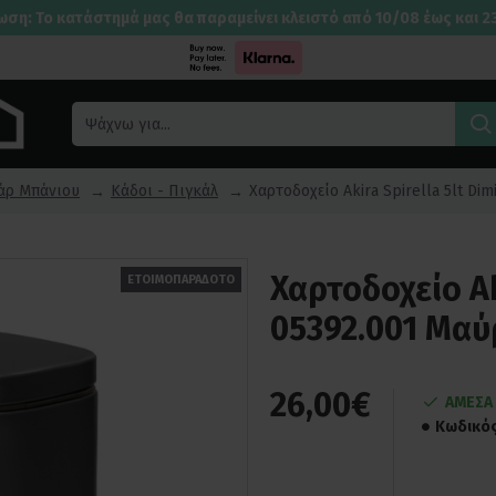
ωση: Το κατάστημά μας θα παραμείνει κλειστό από 10/08 έως και 2
άρ Μπάνιου
Κάδοι - Πιγκάλ
Χαρτοδοχείο Akira Spirella 5lt Di
Χαρτοδοχείο Ak
ΕΤΟΙΜΟΠΑΡΑΔΟΤΟ
05392.001 Μαύ
26,00€
ΑΜΕΣΑ
Κωδικός