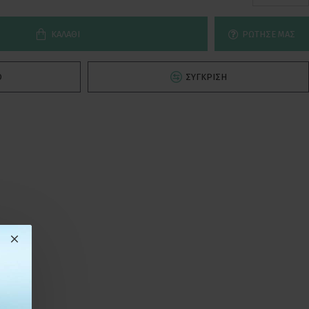
ΚΑΛΆΘΙ
ΡΏΤΗΣΕ ΜΑΣ
Ό
ΣΎΓΚΡΙΣΗ