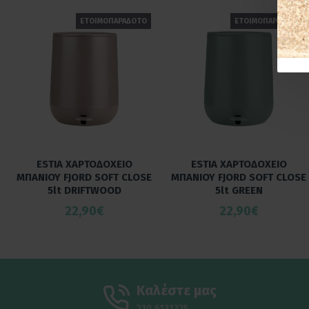
ΕΤΟΙΜΟΠΑΡΑΔΟΤΟ
ΕΤΟΙΜΟΠΑΡΑΔΟΤΟ
ESTIA ΧΑΡΤΟΔΟΧΕΙΟ
ESTIA ΧΑΡΤΟΔΟΧΕΙΟ
ΜΠΑΝΙΟΥ FJORD SOFT CLOSE
ΜΠΑΝΙΟΥ FJORD SOFT CLOSE
5lt DRIFTWOOD
5lt GREEN
22,90€
22,90€
Καλέστε μας
210 6131325