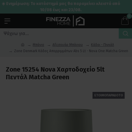
☀️ Ενημέρωση: Το κατάστημά μας θα παραμείνει κλειστό από
10/08 έως και 23/08.
0
Μπάνιο
Αξεσουάρ Μπάνιου
Κάδοι - Πιγκάλ
Zone Denmark Κάδος Απορριμμάτων Abs 5 Lt - Nova One Matcha Green
Zone 15254 Nova Χαρτοδοχείο 5lt
Πεντάλ Matcha Green
ΕΤΟΙΜΟΠΑΡΑΔΟΤΟ