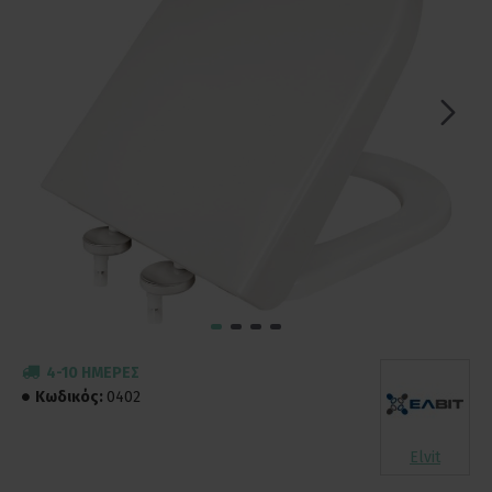
4-10 ΗΜΈΡΕΣ
Κωδικός:
0402
Elvit