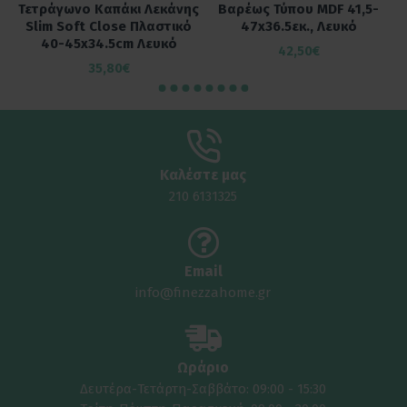
Τετράγωνο Καπάκι Λεκάνης
Bαρέως Τύπου MDF 41,5-
Slim Soft Close Πλαστικό
47x36.5εκ., Λευκό
40-45x34.5cm Λευκό
42,50€
35,80€
Καλέστε μας
210 6131325
Email
info@finezzahome.gr
Ωράριο
Δευτέρα-Τετάρτη-Σαββάτο: 09:00 - 15:30