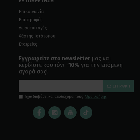
ΕΞΥΠΗΡΕΤΗΣΗ
Επικοινωνία
Επιστροφές
Δωροεπιταγές
Χάρτης Ιστότοπου
Εταιρείες
Εγγραφείτε στο newsletter
μας και
κερδίστε κουπόνι
-10%
για την επόμενη
αγορά σας!
ΕΓΓΡΑΦΉ
Έχω διαβάσει και αποδέχομαι τους
Όροι Χρήσης