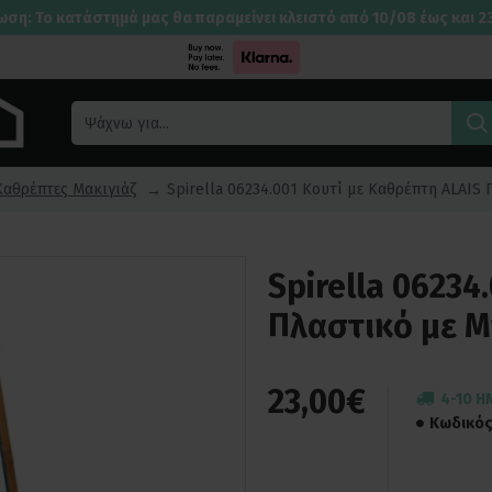
ωση: Το κατάστημά μας θα παραμείνει κλειστό από 10/08 έως και 2
Καθρέπτες Μακιγιάζ
Spirella 06234.001 Κουτί με Καθρέπτη ALAIS 
Spirella 06234
Πλαστικό με Μ
23,00€
4-10 Η
Κωδικός