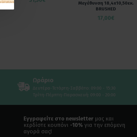
31,50€
Μεγέθυνση 18,4x10,50εκ.
BRUSHED
17,00€
Ωράριο
Δευτέρα-Τετάρτη-Σαββάτο: 09:00 - 15:30
Τρίτη-Πέμπτη-Παρασκευή: 09:00 - 20:00
Εγγραφείτε στο newsletter
μας και
κερδίστε κουπόνι
-10%
για την επόμενη
αγορά σας!