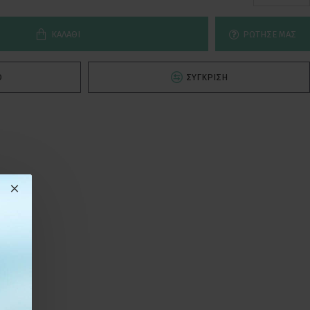
ΚΑΛΆΘΙ
ΡΏΤΗΣΕ ΜΑΣ
Ό
ΣΎΓΚΡΙΣΗ