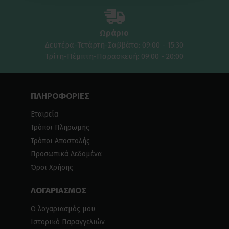
Ωράριο
Δευτέρα-Τετάρτη-Σαββάτο: 09:00 - 15:30
Τρίτη-Πέμπτη-Παρασκευή: 09:00 - 20:00
ΠΛΗΡΟΦΟΡΙΕΣ
Εταιρεία
Τρόποι Πληρωμής
Τρόποι Αποστολής
Προσωπικά Δεδομένα
Όροι Χρήσης
ΛΟΓΑΡΙΑΣΜΟΣ
Ο λογαριασμός μου
Ιστορικό Παραγγελιών