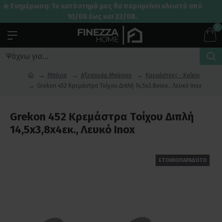
☀️ Ενημέρωση: Το κατάστημά μας θα παραμείνει κλειστό από
10/08 έως και 23/08.
0
Μπάνιο
Αξεσουάρ Μπάνιου
Κρεμάστρες - Κρίκοι
Grekon 452 Κρεμάστρα Τοίχου Διπλή 14,5x3,8x4εκ., Λευκό Inox
Grekon 452 Κρεμάστρα Τοίχου Διπλή
14,5x3,8x4εκ., Λευκό Inox
ΕΤΟΙΜΟΠΑΡΑΔΟΤΟ