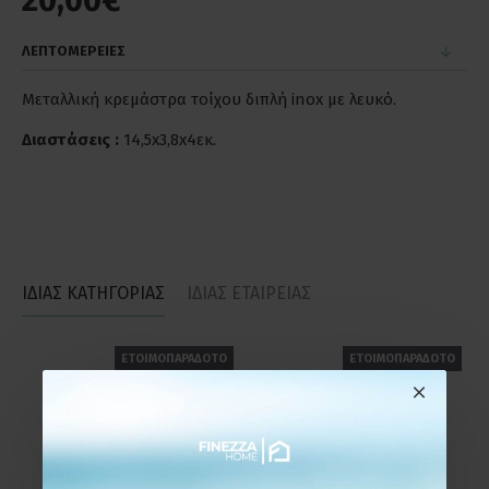
20,00€
ΛΕΠΤΟΜΕΡΕΙΕΣ
Μεταλλική κρεμάστρα τοίχου διπλή inox με λευκό.
Διαστάσεις :
14,5x3,8x4εκ.
ΙΔΙΑΣ ΚΑΤΗΓΟΡΙΑΣ
ΙΔΙΑΣ ΕΤΑΙΡΕΙΑΣ
ΕΤΟΙΜΟΠΑΡΑΔΟΤΟ
ΕΤΟΙΜΟΠΑΡΑΔΟΤΟ