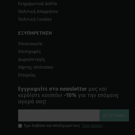
Ενημερωτικά Δελτία
Πολιτική Απορρήτου
Πολιτική Cookies
ΕΞΥΠΗΡΕΤΗΣΗ
Επικοινωνία
Επιστροφές
Δωροεπιταγές
Χάρτης Ιστότοπου
Εταιρείες
Εγγραφείτε στο newsletter
μας και
κερδίστε κουπόνι
-10%
για την επόμενη
αγορά σας!
ΕΓΓΡΑΦΉ
Έχω διαβάσει και αποδέχομαι τους
Όροι Χρήσης