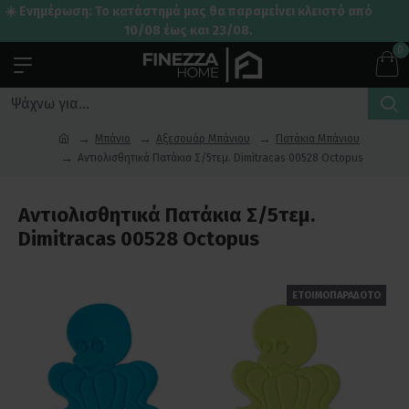
☀️ Ενημέρωση: Το κατάστημά μας θα παραμείνει κλειστό από
10/08 έως και 23/08.
0
Μπάνιο
Αξεσουάρ Μπάνιου
Πατάκια Μπάνιου
Αντιολισθητικά Πατάκια Σ/5τεμ. Dimitracas 00528 Octopus
Αντιολισθητικά Πατάκια Σ/5τεμ.
Dimitracas 00528 Octopus
ΕΤΟΙΜΟΠΑΡΑΔΟΤΟ