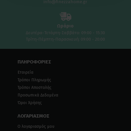
info@finezzahome.gr
Ωράριο
Δευτέρα-Τετάρτη-Σαββάτο: 09:00 - 15:30
Τρίτη-Πέμπτη-Παρασκευή: 09:00 - 20:00
ΠΛΗΡΟΦΟΡΙΕΣ
Εταιρεία
Τρόποι Πληρωμής
Τρόποι Αποστολής
Προσωπικά Δεδομένα
Όροι Χρήσης
ΛΟΓΑΡΙΑΣΜΟΣ
Ο λογαριασμός μου