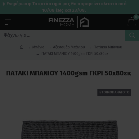
☀️ Ενημέρωση: Το κατάστημά μας θα παραμείνει κλειστό από
10/08 έως και 23/08.
0
Μπάνιο
Αξεσουάρ Μπάνιου
Πατάκια Μπάνιου
ΠΑΤΑΚΙ ΜΠΑΝΙΟΥ 1400gsm ΓΚΡΙ 50x80εκ
ΠΑΤΑΚΙ ΜΠΑΝΙΟΥ 1400gsm ΓΚΡΙ 50x80εκ
ΕΤΟΙΜΟΠΑΡΑΔΟΤΟ