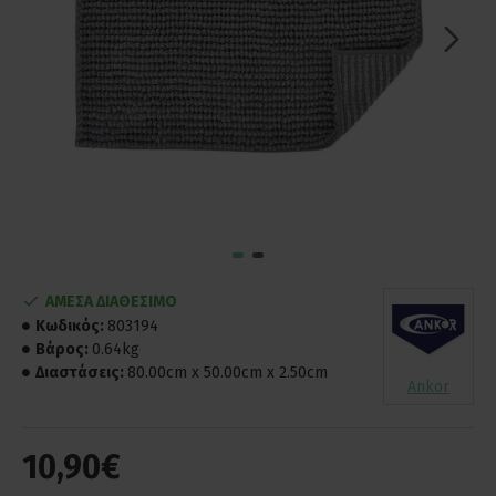
ΑΜΕΣΑ ΔΙΑΘΕΣΙΜΟ
Κωδικός:
803194
Βάρος:
0.64kg
Διαστάσεις:
80.00cm x 50.00cm x 2.50cm
Ankor
10,90€