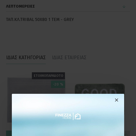
ΛΕΠΤΟΜΕΡΕΙΕΣ
ΤΑΠ.ΚΛ.TRIBAL 50X80 1 TEM - GREY
ΙΔΙΑΣ ΚΑΤΗΓΟΡΙΑΣ
ΙΔΙΑΣ ΕΤΑΙΡΕΙΑΣ
ΕΤΟΙΜΟΠΑΡΑΔΟΤΟ
-20 %
ΚΑΛΆΘΙ
ΚΑΛΆΘΙ