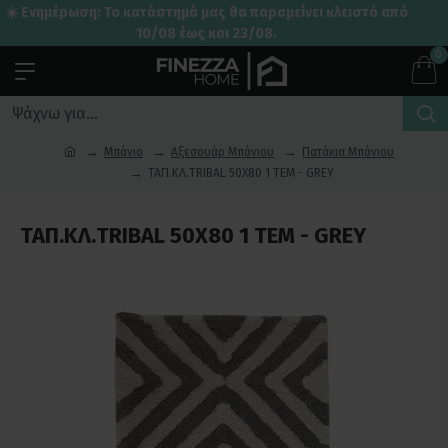
☀️ Ενημέρωση: Το κατάστημά μας θα παραμείνει κλειστό από
10/08 έως και 23/08.
0
Μπάνιο
Αξεσουάρ Μπάνιου
Πατάκια Μπάνιου
ΤΑΠ.ΚΛ.TRIBAL 50X80 1 TEM - GREY
ΤΑΠ.ΚΛ.TRIBAL 50X80 1 TEM - GREY