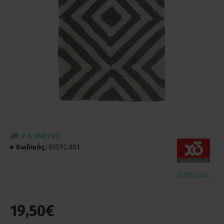
2-5 ΗΜΈΡΕΣ
Κωδικός:
05592.001
Dimitracas
19,50€