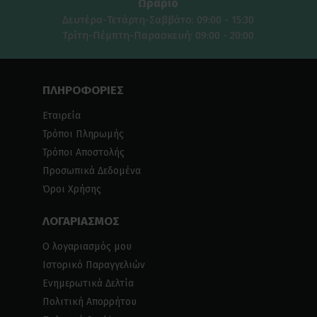
Ωράριο
Δευτέρα-Τετάρτη-Σαββάτο: 09:00 - 15:30
Τρίτη-Πέμπτη-Παρασκευή: 09:00 - 20:00
ΠΛΗΡΟΦΟΡΙΕΣ
Εταιρεία
Τρόποι Πληρωμής
Τρόποι Αποστολής
Προσωπικά Δεδομένα
Όροι Χρήσης
ΛΟΓΑΡΙΑΣΜΟΣ
Ο λογαριασμός μου
Ιστορικό Παραγγελιών
Ενημερωτικά Δελτία
Πολιτική Απορρήτου