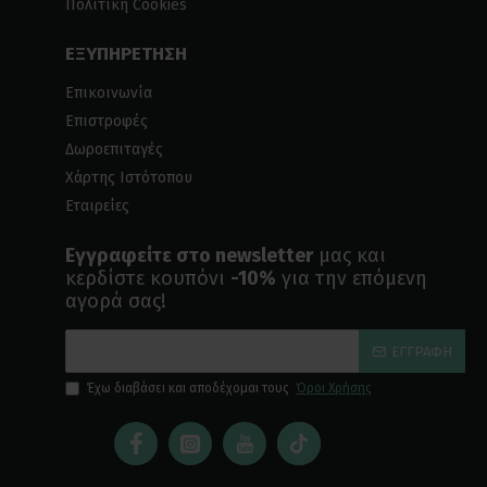
Πολιτική Cookies
ΕΞΥΠΗΡΕΤΗΣΗ
Επικοινωνία
Επιστροφές
Δωροεπιταγές
Χάρτης Ιστότοπου
Εταιρείες
Εγγραφείτε στο newsletter
μας και
κερδίστε κουπόνι
-10%
για την επόμενη
αγορά σας!
ΕΓΓΡΑΦΉ
Έχω διαβάσει και αποδέχομαι τους
Όροι Χρήσης