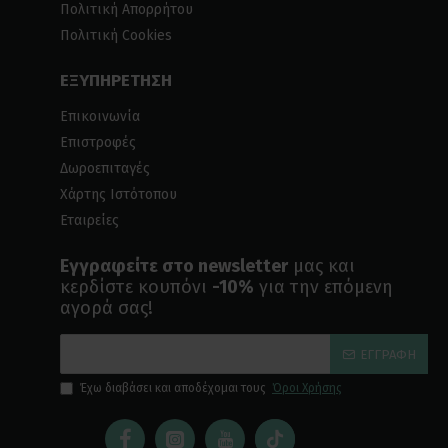
Πολιτική Απορρήτου
Πολιτική Cookies
ΕΞΥΠΗΡΕΤΗΣΗ
Επικοινωνία
Επιστροφές
Δωροεπιταγές
Χάρτης Ιστότοπου
Εταιρείες
Εγγραφείτε στο newsletter
μας και
κερδίστε κουπόνι
-10%
για την επόμενη
αγορά σας!
ΕΓΓΡΑΦΉ
Έχω διαβάσει και αποδέχομαι τους
Όροι Χρήσης