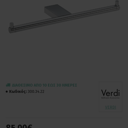
ΔΙΑΘΈΣΙΜΟ ΑΠΌ 10 ΈΩΣ 30 ΗΜΈΡΕΣ
Κωδικός:
300.34.22
VERDI