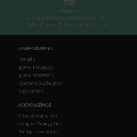
Ωράριο
Δευτέρα-Τετάρτη-Σαββάτο: 09:00 - 15:30
Τρίτη-Πέμπτη-Παρασκευή: 09:00 - 20:00
ΠΛΗΡΟΦΟΡΙΕΣ
Εταιρεία
Τρόποι Πληρωμής
Τρόποι Αποστολής
Προσωπικά Δεδομένα
Όροι Χρήσης
ΛΟΓΑΡΙΑΣΜΟΣ
Ο λογαριασμός μου
Ιστορικό Παραγγελιών
Ενημερωτικά Δελτία