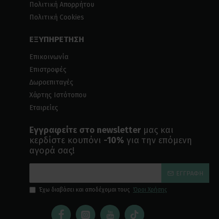
Πολιτική Απορρήτου
Πολιτική Cookies
ΕΞΥΠΗΡΕΤΗΣΗ
Επικοινωνία
Επιστροφές
Δωροεπιταγές
Χάρτης Ιστότοπου
Εταιρείες
Εγγραφείτε στο newsletter
μας και
κερδίστε κουπόνι
-10%
για την επόμενη
αγορά σας!
ΕΓΓΡΑΦΉ
Έχω διαβάσει και αποδέχομαι τους
Όροι Χρήσης