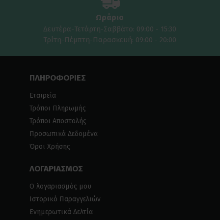
Ωράριο
Δευτέρα-Τετάρτη-Σαββάτο: 09:00 - 15:30
Τρίτη-Πέμπτη-Παρασκευή: 09:00 - 20:00
ΠΛΗΡΟΦΟΡΙΕΣ
Εταιρεία
Τρόποι Πληρωμής
Τρόποι Αποστολής
Προσωπικά Δεδομένα
Όροι Χρήσης
ΛΟΓΑΡΙΑΣΜΟΣ
Ο λογαριασμός μου
Ιστορικό Παραγγελιών
Ενημερωτικά Δελτία