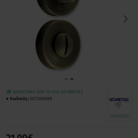
ΔΙΑΘΈΣΙΜΟ ΑΠΌ 10 ΈΩΣ 30 ΗΜΈΡΕΣ
Κωδικός:
SET2000BR
Viometale