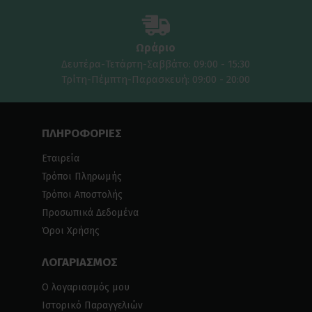
Ωράριο
Δευτέρα-Τετάρτη-Σαββάτο: 09:00 - 15:30
Τρίτη-Πέμπτη-Παρασκευή: 09:00 - 20:00
ΠΛΗΡΟΦΟΡΙΕΣ
Εταιρεία
Τρόποι Πληρωμής
Τρόποι Αποστολής
Προσωπικά Δεδομένα
Όροι Χρήσης
ΛΟΓΑΡΙΑΣΜΟΣ
Ο λογαριασμός μου
Ιστορικό Παραγγελιών