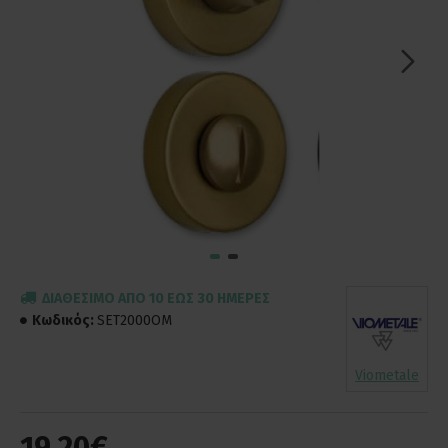
ΔΙΑΘΈΣΙΜΟ ΑΠΌ 10 ΈΩΣ 30 ΗΜΈΡΕΣ
Κωδικός:
SET2000OM
Viometale