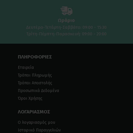
Ωράριο
Δευτέρα-Τετάρτη-Σαββάτο: 09:00 - 15:30
Τρίτη-Πέμπτη-Παρασκευή: 09:00 - 20:00
ΠΛΗΡΟΦΟΡΙΕΣ
Εταιρεία
Τρόποι Πληρωμής
Τρόποι Αποστολής
Προσωπικά Δεδομένα
Όροι Χρήσης
ΛΟΓΑΡΙΑΣΜΟΣ
Ο λογαριασμός μου
Ιστορικό Παραγγελιών