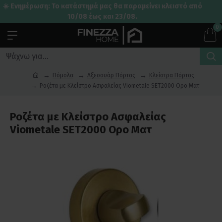
☀️ Ενημέρωση: Το κατάστημά μας θα παραμείνει κλειστό από
10/08 έως και 23/08.
0
Πόμολα
Αξεσουάρ Πόρτας
Κλείστρα Πόρτας
Ροζέτα με Κλείστρο Ασφαλείας Viometale SET2000 Ορο Ματ
Ροζέτα με Κλείστρο Ασφαλείας
Viometale SET2000 Ορο Ματ