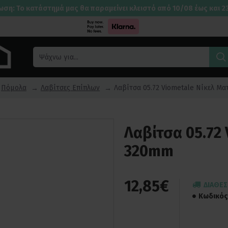
ωση: Το κατάστημά μας θα παραμείνει κλειστό από 10/08 έως και 2
Πόμολα
Λαβίτσες Επίπλων
Λαβίτσα 05.72 Viometale Νίκελ Μ
Λαβίτσα 05.72
320mm
12,85€
ΔΙΑΘΈΣ
Κωδικός