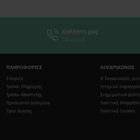
Καλέστε μας
210 6131325
ΠΛΗΡΟΦΟΡΙΕΣ
ΛΟΓΑΡΙΑΣΜΟΣ
Εταιρεία
Ο λογαριασμός μου
Τρόποι Πληρωμής
Ιστορικό Παραγγελ
Τρόποι Αποστολής
Ενημερωτικά Δελτί
Προσωπικά Δεδομένα
Πολιτική Απορρήτο
Όροι Χρήσης
Πολιτική Cookies