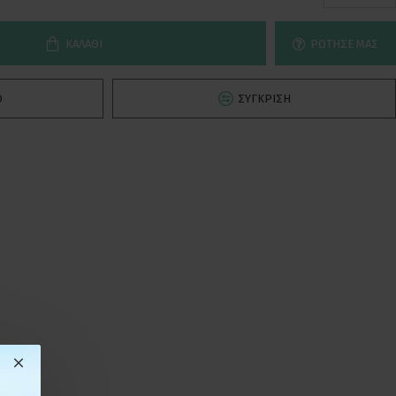
ΚΑΛΆΘΙ
ΡΏΤΗΣΕ ΜΑΣ
Ό
ΣΎΓΚΡΙΣΗ