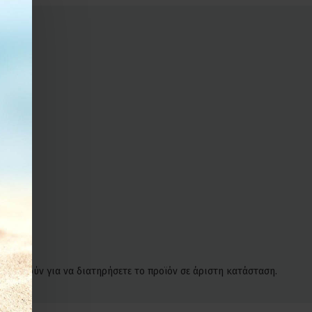
, αρκούν για να διατηρήσετε το προϊόν σε άριστη κατάσταση.