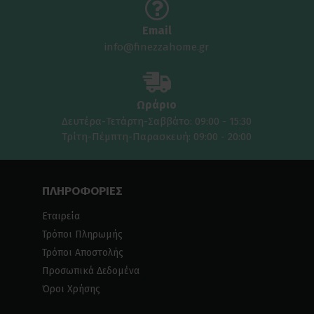
Email
info@finezzahome.gr
Ωράριο
Δευτέρα-Τετάρτη-Σαββάτο: 09:00 - 15:30
Τρίτη-Πέμπτη-Παρασκευή: 09:00 - 20:00
ΠΛΗΡΟΦΟΡΙΕΣ
Εταιρεία
Τρόποι Πληρωμής
Τρόποι Αποστολής
Προσωπικά Δεδομένα
Όροι Χρήσης