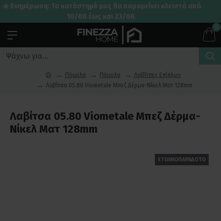
☀️ Ενημέρωση: Το κατάστημά μας θα παραμείνει κλειστό από
10/08 έως και 23/08.
0
Πόμολα
Πόμολα
Λαβίτσες Επίπλων
Λαβίτσα 05.80 Viometale Μπεζ Δέρμα-Νίκελ Ματ 128mm
Λαβίτσα 05.80 Viometale Μπεζ Δέρμα-
Νίκελ Ματ 128mm
ΕΤΟΙΜΟΠΑΡΑΔΟΤΟ