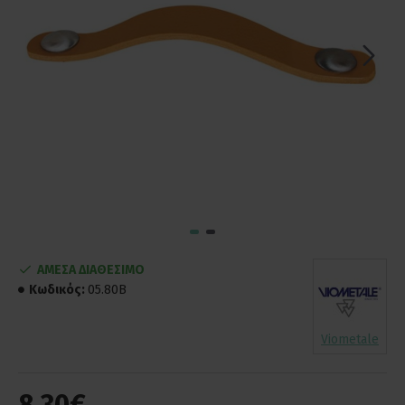
ΑΜΕΣΑ ΔΙΑΘΕΣΙΜΟ
Κωδικός:
05.80B
Viometale