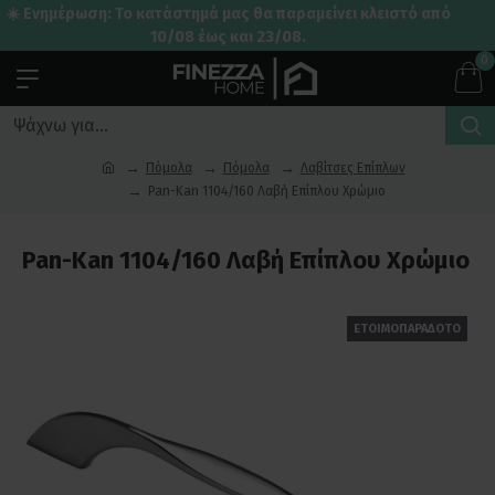
☀️ Ενημέρωση: Το κατάστημά μας θα παραμείνει κλειστό από
10/08 έως και 23/08.
0
Πόμολα
Πόμολα
Λαβίτσες Επίπλων
Pan-Kan 1104/160 Λαβή Επίπλου Χρώμιο
Pan-Kan 1104/160 Λαβή Επίπλου Χρώμιο
ΕΤΟΙΜΟΠΑΡΑΔΟΤΟ