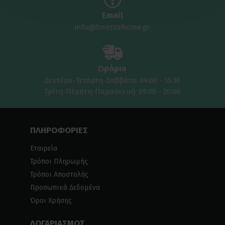
Email
info@finezzahome.gr
Ωράριο
Δευτέρα-Τετάρτη-Σαββάτο: 09:00 - 15:30
Τρίτη-Πέμπτη-Παρασκευή: 09:00 - 20:00
ΠΛΗΡΟΦΟΡΙΕΣ
Εταιρεία
Τρόποι Πληρωμής
Τρόποι Αποστολής
Προσωπικά Δεδομένα
Όροι Χρήσης
ΛΟΓΑΡΙΑΣΜΟΣ