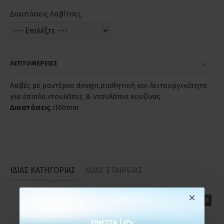
Διαστάσεις Λαβίτσες
ΛΕΠΤΟΜΕΡΕΙΕΣ
Λαβές με μοντέρνο design,αισθητική και λειτουργικότητα
για έπιπλα,ντουλάπες & ντουλάπια κουζίνας.
Διαστάσεις :
160mm
ΙΔΙΑΣ ΚΑΤΗΓΟΡΙΑΣ
ΙΔΙΑΣ ΕΤΑΙΡΕΙΑΣ
ΕΤΟΙΜΟΠΑΡΑΔΟΤΟ