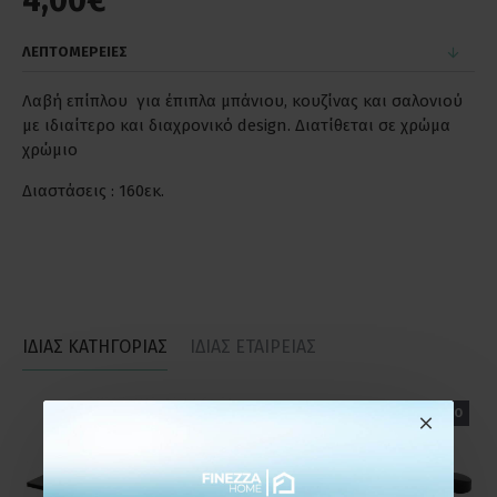
4,00€
ΛΕΠΤΟΜΕΡΕΙΕΣ
Λαβή επίπλου για έπιπλα μπάνιου, κουζίνας και σαλονιού
με ιδιαίτερο και διαχρονικό design. Διατίθεται σε χρώμα
χρώμιο
Διαστάσεις : 160εκ.
ΙΔΙΑΣ ΚΑΤΗΓΟΡΙΑΣ
ΙΔΙΑΣ ΕΤΑΙΡΕΙΑΣ
ΕΤΟΙΜΟΠΑΡΑΔΟΤΟ