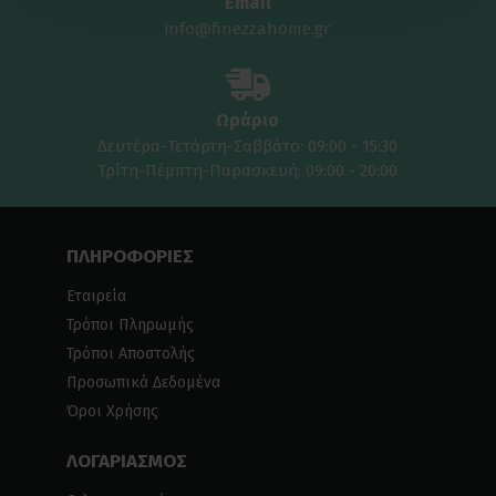
Email
info@finezzahome.gr
Ωράριο
Δευτέρα-Τετάρτη-Σαββάτο: 09:00 - 15:30
Τρίτη-Πέμπτη-Παρασκευή: 09:00 - 20:00
ΠΛΗΡΟΦΟΡΙΕΣ
Εταιρεία
Τρόποι Πληρωμής
Τρόποι Αποστολής
Προσωπικά Δεδομένα
Όροι Χρήσης
ΛΟΓΑΡΙΑΣΜΟΣ