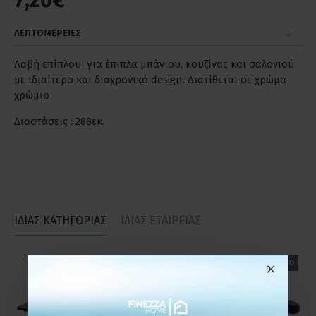
7,20€
ΛΕΠΤΟΜΕΡΕΙΕΣ
Λαβή επίπλου για έπιπλα μπάνιου, κουζίνας και σαλονιού
με ιδιαίτερο και διαχρονικό design. Διατίθεται σε χρώμα
χρώμιο
Διαστάσεις : 288εκ.
ΙΔΙΑΣ ΚΑΤΗΓΟΡΙΑΣ
ΙΔΙΑΣ ΕΤΑΙΡΕΙΑΣ
ΕΤΟΙΜΟΠΑΡΑΔΟΤΟ