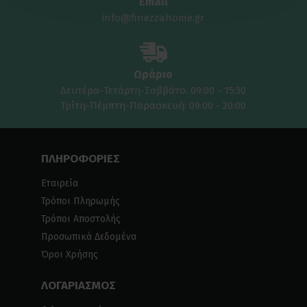
Email
info@finezzahome.gr
Ωράριο
Δευτέρα-Τετάρτη-Σαββάτο: 09:00 - 15:30
Τρίτη-Πέμπτη-Παρασκευή: 09:00 - 20:00
ΠΛΗΡΟΦΟΡΙΕΣ
Εταιρεία
Τρόποι Πληρωμής
Τρόποι Αποστολής
Προσωπικά Δεδομένα
Όροι Χρήσης
ΛΟΓΑΡΙΑΣΜΟΣ