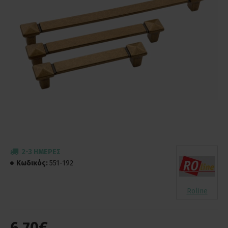
2-3 ΗΜΈΡΕΣ
Κωδικός:
551-192
Roline