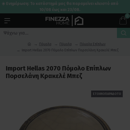
☀️ Ενημέρωση: Το κατάστημά μας θα παραμείνει κλειστό από
10/08 έως και 23/08.
0
Πόμολα
Πόμολα
Πόμολα Επίπλων
Import Hellas 2070 Πόμολο Επίπλων Πορσελάνη Κρακελέ Μπεζ
Import Hellas 2070 Πόμολο Επίπλων
Πορσελάνη Κρακελέ Μπεζ
ΕΤΟΙΜΟΠΑΡΑΔΟΤΟ