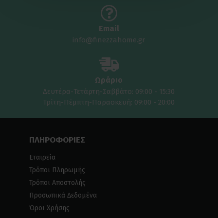
Email
info@finezzahome.gr
Ωράριο
Δευτέρα-Τετάρτη-Σαββάτο: 09:00 - 15:30
Τρίτη-Πέμπτη-Παρασκευή: 09:00 - 20:00
ΠΛΗΡΟΦΟΡΙΕΣ
Εταιρεία
Τρόποι Πληρωμής
Τρόποι Αποστολής
Προσωπικά Δεδομένα
Όροι Χρήσης