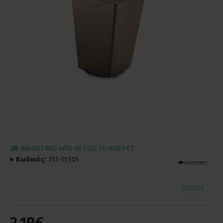
ΔΙΑΘΈΣΙΜΟ ΑΠΌ 10 ΈΩΣ 30 ΗΜΈΡΕΣ
Κωδικός:
351-15S05
Convex