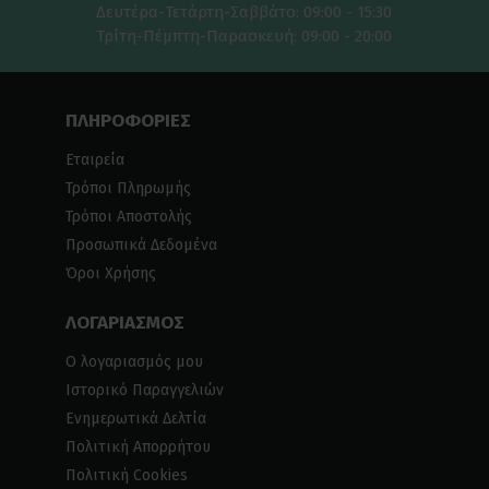
Δευτέρα-Τετάρτη-Σαββάτο: 09:00 - 15:30
Τρίτη-Πέμπτη-Παρασκευή: 09:00 - 20:00
ΠΛΗΡΟΦΟΡΙΕΣ
Εταιρεία
Τρόποι Πληρωμής
Τρόποι Αποστολής
Προσωπικά Δεδομένα
Όροι Χρήσης
ΛΟΓΑΡΙΑΣΜΟΣ
Ο λογαριασμός μου
Ιστορικό Παραγγελιών
Ενημερωτικά Δελτία
Πολιτική Απορρήτου
Πολιτική Cookies