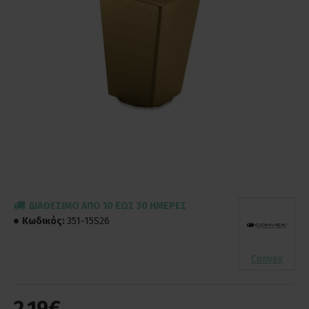
ΔΙΑΘΈΣΙΜΟ ΑΠΌ 10 ΈΩΣ 30 ΗΜΈΡΕΣ
Κωδικός:
351-15S26
Convex