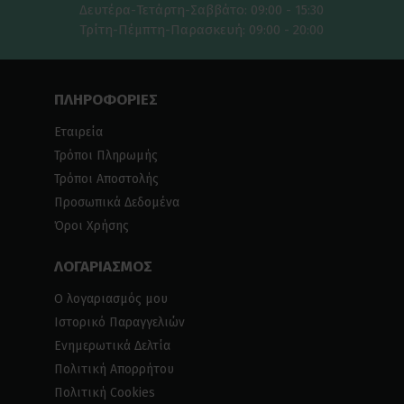
Δευτέρα-Τετάρτη-Σαββάτο: 09:00 - 15:30
Τρίτη-Πέμπτη-Παρασκευή: 09:00 - 20:00
ΠΛΗΡΟΦΟΡΙΕΣ
Εταιρεία
Τρόποι Πληρωμής
Τρόποι Αποστολής
Προσωπικά Δεδομένα
Όροι Χρήσης
ΛΟΓΑΡΙΑΣΜΟΣ
Ο λογαριασμός μου
Ιστορικό Παραγγελιών
Ενημερωτικά Δελτία
Πολιτική Απορρήτου
Πολιτική Cookies