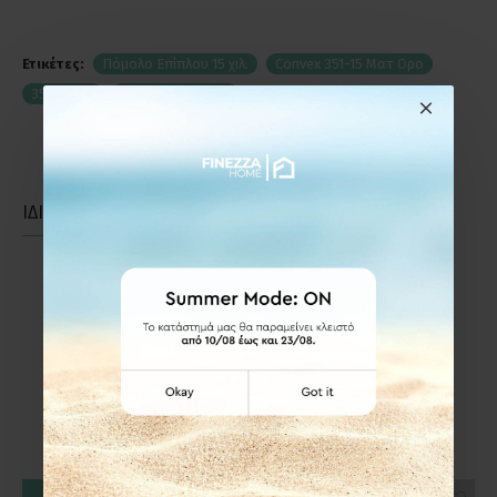
Ετικέτες:
Πόμολο Επίπλου 15 χιλ.
Convex 351-15 Ματ Ορο
351-15S26
Πόμολα Επίπλων
ΙΔΙΑΣ ΚΑΤΗΓΟΡΙΑΣ
ΙΔΙΑΣ ΕΤΑΙΡΕΙΑΣ